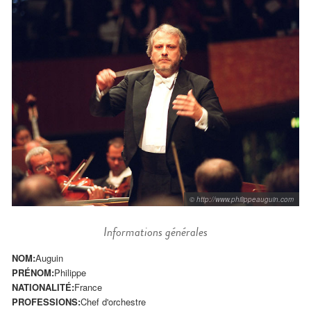
© http://www.philippeauguin.com
Informations générales
NOM:
Auguin
PRÉNOM:
Philippe
NATIONALITÉ:
France
PROFESSIONS:
Chef d'orchestre