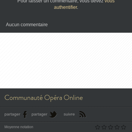
Pour laisser un commentaire, vous devez
vous
authentifier
.
Aucun commentaire
Communauté Opéra Online
partager
partager
suivre
Moyenne notation