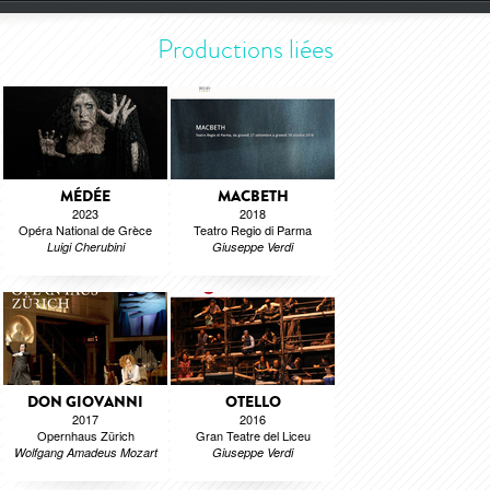
Productions liées
MÉDÉE
MACBETH
2023
2018
Opéra National de Grèce
Teatro Regio di Parma
Luigi Cherubini
Giuseppe Verdi
DON GIOVANNI
OTELLO
2017
2016
Opernhaus Zürich
Gran Teatre del Liceu
Wolfgang Amadeus Mozart
Giuseppe Verdi