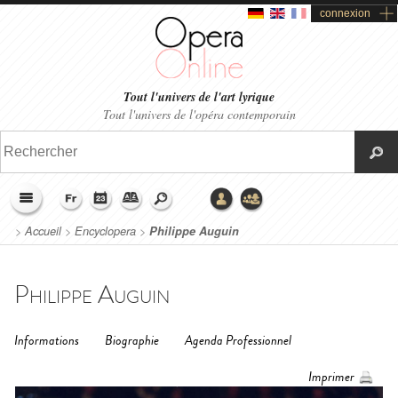
connexion
Tout l'univers de l'art lyrique
Tout l'univers de l'opéra contemporain
>
Accueil
>
Encyclopera
>
Philippe Auguin
Philippe Auguin
Informations
Biographie
Agenda Professionnel
Imprimer