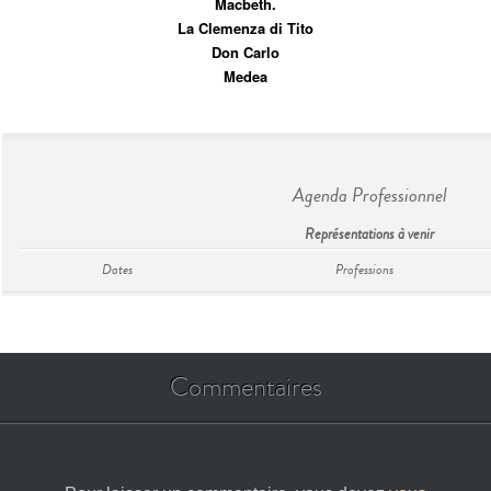
Macbeth.
La Clemenza di Tito
Don Carlo
Medea
Agenda Professionnel
Représentations à venir
Dates
Professions
Commentaires