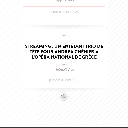
Paul Fourier
publié le 14 mai 2023
STREAMING : UN ENTÊTANT TRIO DE
TÊTE POUR ANDREA CHÉNIER À
L’OPÉRA NATIONAL DE GRÈCE
Thibault Vicq
publié le 01 avril 2021