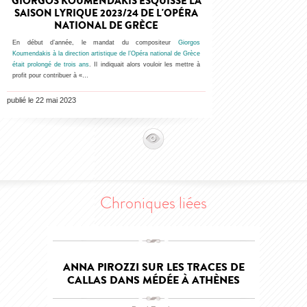
GIORGOS KOUMENDAKIS ESQUISSE LA
SAISON LYRIQUE 2023/24 DE L'OPÉRA
NATIONAL DE GRÈCE
En début d’année, le mandat du compositeur
Giorgos
Koumendakis à la direction artistique de l’Opéra national de Grèce
était prolongé de trois ans
. Il indiquait alors vouloir les mettre à
profit pour contribuer à «…
publié le 22 mai 2023
Chroniques liées
ANNA PIROZZI SUR LES TRACES DE
CALLAS DANS MÉDÉE À ATHÈNES