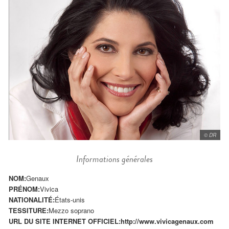
© DR
Informations générales
NOM:
Genaux
PRÉNOM:
Vivica
NATIONALITÉ:
États-unis
TESSITURE:
Mezzo soprano
URL DU SITE INTERNET OFFICIEL:
http://www.vivicagenaux.com