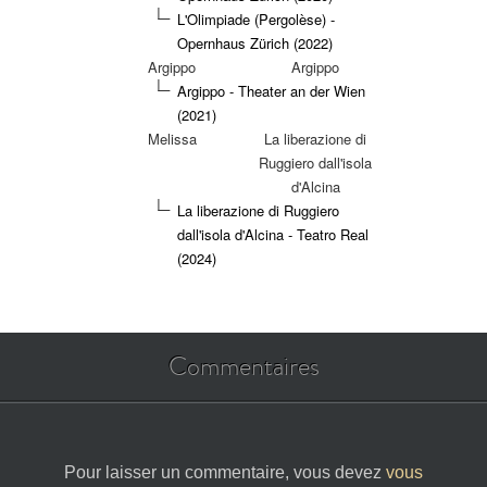
L'Olimpiade (Pergolèse) -
Opernhaus Zürich (2022)
Argippo
Argippo
Argippo - Theater an der Wien
(2021)
Melissa
La liberazione di
Ruggiero dall'isola
d'Alcina
La liberazione di Ruggiero
dall'isola d'Alcina - Teatro Real
(2024)
Commentaires
Pour laisser un commentaire, vous devez
vous