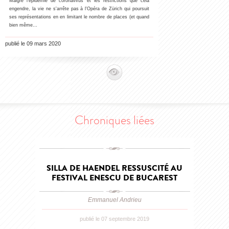
Malgré l'épidémie de coronavirus et les restrictions que cela
engendre, la vie ne s'arrête pas à l'Opéra de Zürich qui poursuit
ses représentations en en limitant le nombre de places (et quand
bien même…
publié le 09 mars 2020
Chroniques liées
SILLA DE HAENDEL RESSUSCITÉ AU
FESTIVAL ENESCU DE BUCAREST
Emmanuel Andrieu
publié le 07 septembre 2019