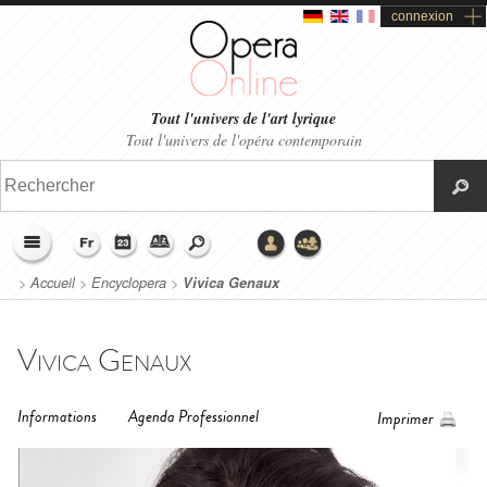
connexion
Tout l'univers de l'art lyrique
Tout l'univers de l'opéra contemporain
>
Accueil
>
Encyclopera
>
Vivica Genaux
Vivica Genaux
Informations
Agenda Professionnel
Imprimer