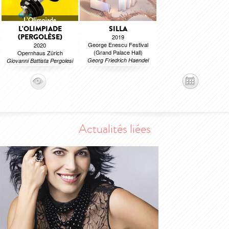
L'OLIMPIADE
SILLA
(PERGOLÈSE)
2019
George Enescu Festival
2020
(Grand Palace Hall)
Opernhaus Zürich
Georg Friedrich Haendel
Giovanni Battista Pergolesi
Actualités liées