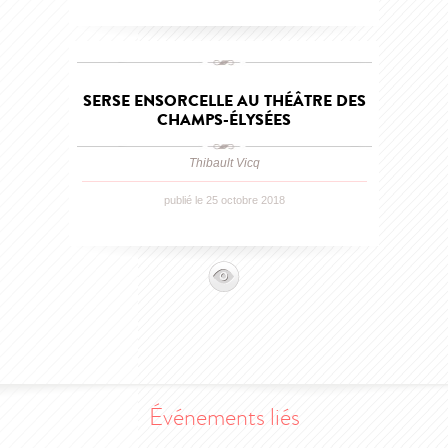
SERSE ENSORCELLE AU THÉÂTRE DES
CHAMPS-ÉLYSÉES
Thibault Vicq
publié le 25 octobre 2018
Événements liés