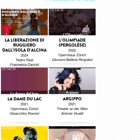
LA LIBERAZIONE DI
L'OLIMPIADE
RUGGIERO
(PERGOLÈSE)
DALL'ISOLA D'ALCINA
2022
Opernhaus Zürich
2024
Teatro Real
Giovanni Battista Pergolesi
Francesca Caccini
LA DAME DU LAC
ARGIPPO
2021
2021
Opernhaus Zürich
Theater an der Wien
Gioacchino Rossini
Antonio Vivaldi