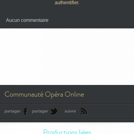
authentifier
.
Aucun commentaire
Communauté Opéra Online
partager
partager
suivre
Productions liées