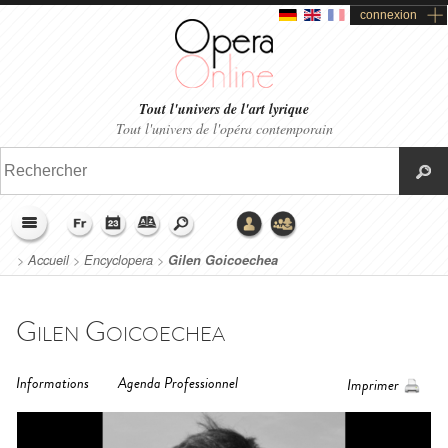
connexion
Tout l'univers de l'art lyrique
Tout l'univers de l'opéra contemporain
>
Accueil
>
Encyclopera
>
Gilen Goicoechea
Gilen Goicoechea
Informations
Agenda Professionnel
Imprimer