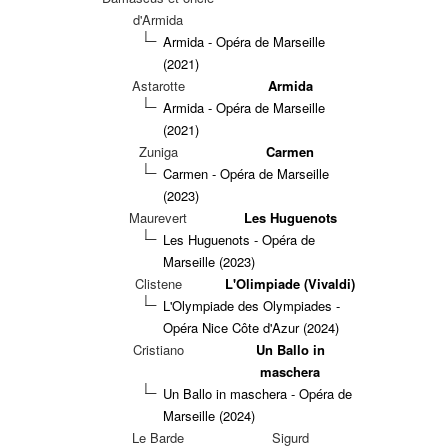
d'Armida
Armida - Opéra de Marseille
(2021)
Astarotte
Armida
Armida - Opéra de Marseille
(2021)
Zuniga
Carmen
Carmen - Opéra de Marseille
(2023)
Maurevert
Les Huguenots
Les Huguenots - Opéra de
Marseille (2023)
Clistene
L'Olimpiade (Vivaldi)
L'Olympiade des Olympiades -
Opéra Nice Côte d'Azur (2024)
Cristiano
Un Ballo in
maschera
Un Ballo in maschera - Opéra de
Marseille (2024)
Le Barde
Sigurd