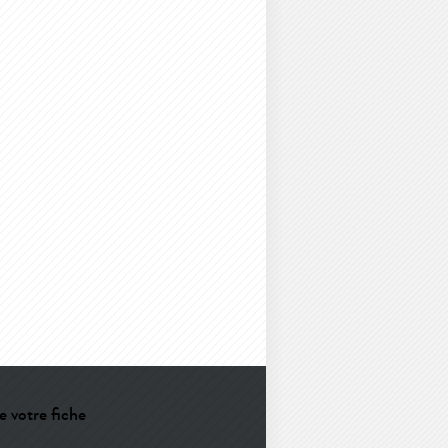
e votre fiche