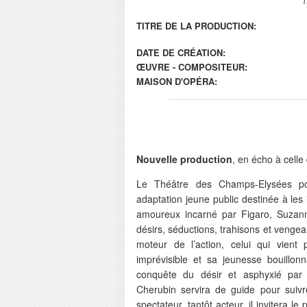
TITRE DE LA PRODUCTION:
DATE DE CRÉATION:
ŒUVRE - COMPOSITEUR:
MAISON D'OPÉRA:
Nouvelle production
, en écho à cell
Le Théâtre des Champs-Elysées pours
adaptation jeune public destinée à les
amoureux incarné par Figaro, Suzann
désirs, séductions, trahisons et vengea
moteur de l’action, celui qui vient
imprévisible et sa jeunesse bouillon
conquête du désir et asphyxié par 
Cherubin servira de guide pour suivre
spectateur, tantôt acteur, il invitera