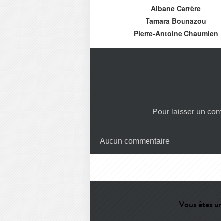
Albane Carrère
Tamara Bounazou
Pierre-Antoine Chaumien
Pour laisser un co
Aucun commentaire
Vous êtes un