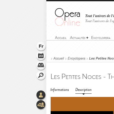
Tout l'univers de l'
Tout l'univers de l
Accueil
Actualités
Encyclopera
>
Accueil
>
Encyclopera
>
Les Petites Noc
Informations
Description