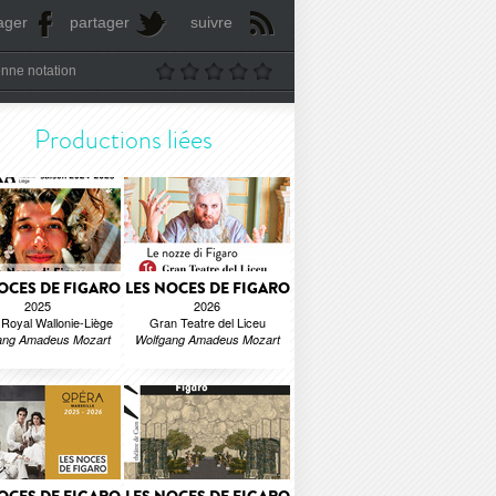
ager
partager
suivre
nne notation
Productions liées
OCES DE FIGARO
LES NOCES DE FIGARO
2025
2026
Royal Wallonie-Liège
Gran Teatre del Liceu
ang Amadeus Mozart
Wolfgang Amadeus Mozart