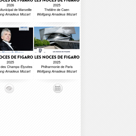
OCES DE FIGARO
LES NOCES DE FIGARO
2026
2025
unicipal de Marseille
Théâtre de Caen
ang Amadeus Mozart
Wolfgang Amadeus Mozart
OCES DE FIGARO
LES NOCES DE FIGARO
2025
2025
e des Champs-Élysées
Philharmonie de Paris
ang Amadeus Mozart
Wolfgang Amadeus Mozart