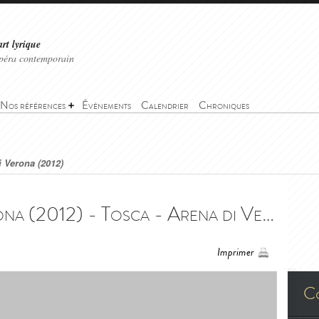
art lyrique
'opéra contemporain
Nos références
Événements
Calendrier
Chroniques
i Verona (2012)
Tosca - Arena di Verona (2012) - Tosca - Arena di Verona (2012)
Imprimer
C