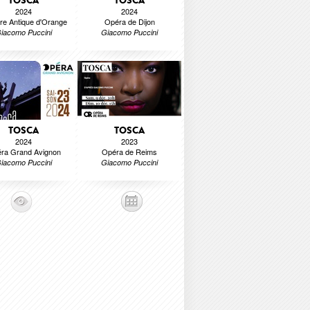
TOSCA
TOSCA
2024
2024
re Antique d'Orange
Opéra de Dijon
iacomo Puccini
Giacomo Puccini
TOSCA
TOSCA
2024
2023
ra Grand Avignon
Opéra de Reims
iacomo Puccini
Giacomo Puccini