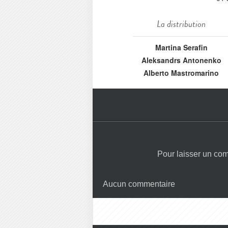
La distribution
Martina Serafin
Aleksandrs Antonenko
Alberto Mastromarino
Pour laisser un co
Aucun commentaire