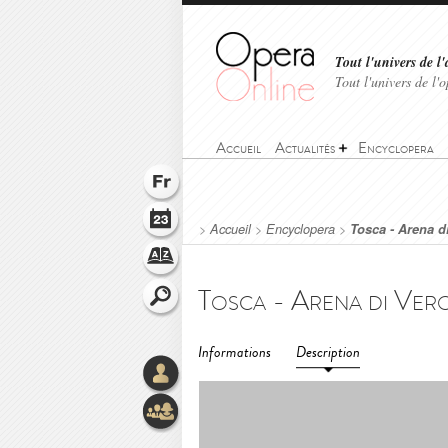
Tout l'univers de l'
Tout l'univers de l
Accueil
Actualités
Encyclopera
>
Accueil
>
Encyclopera
>
Tosca - Arena d
Informations
Description