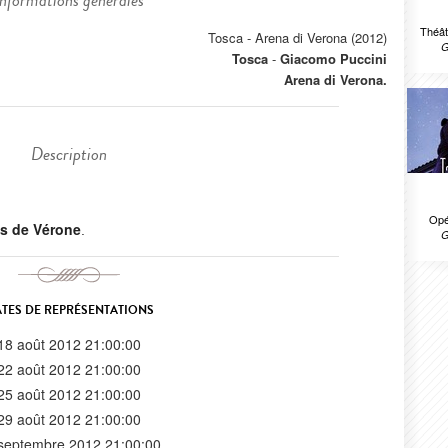
Informations générales
Théât
Tosca - Arena di Verona (2012)
G
Tosca
-
Giacomo Puccini
Arena di Verona.
Description
Opé
s de Vérone
.
G
TES DE REPRÉSENTATIONS
18 août 2012 21:00:00
22 août 2012 21:00:00
25 août 2012 21:00:00
29 août 2012 21:00:00
septembre 2012 21:00:00