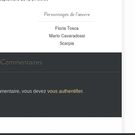
Personnages de l'œuvre
Floria Tosca
Mario Cavaradossi
Scarpia
Commentaires
mmentaire, vous devez
vous authentifier
.