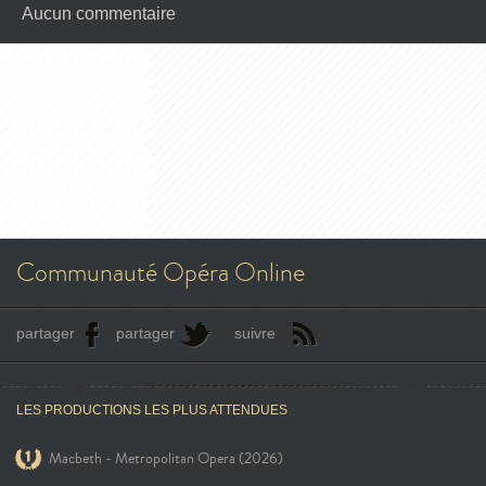
Aucun commentaire
Communauté Opéra Online
partager
partager
suivre
LES PRODUCTIONS LES PLUS ATTENDUES
Macbeth - Metropolitan Opera (2026)