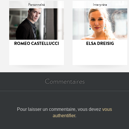
Personnalité
Interprète
ROMEO CASTELLUCCI
ELSA DREISIG
Commentaires
Pour laisser un commentaire, vous devez
vous
authentifier
.