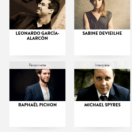
LEONARDO GARCÍA-
SABINE DEVIEILHE
ALARCÓN
Personnalité
Interprète
RAPHAËL PICHON
MICHAEL SPYRES