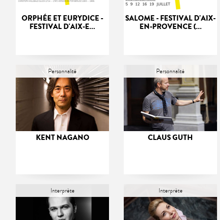
ORPHÉE ET EURYDICE -
SALOME - FESTIVAL D'AIX-
FESTIVAL D'AIX-E...
EN-PROVENCE (...
Personnalité
Personnalité
KENT NAGANO
CLAUS GUTH
Interprète
Interprète