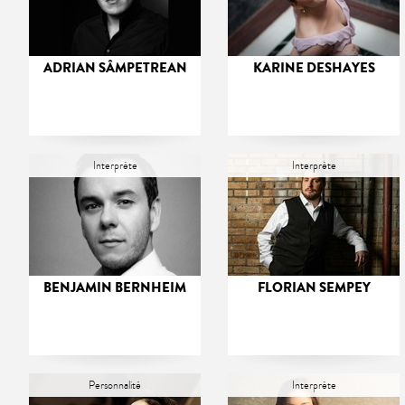
ADRIAN SÂMPETREAN
KARINE DESHAYES
Interprète
Interprète
BENJAMIN BERNHEIM
FLORIAN SEMPEY
Personnalité
Interprète