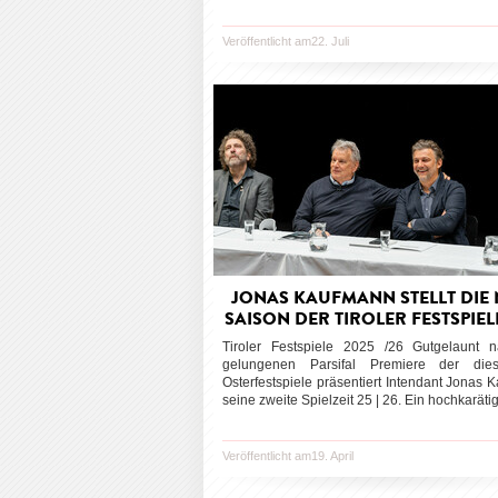
Veröffentlicht am22. Juli
JONAS KAUFMANN STELLT DIE
SAISON DER TIROLER FESTSPIE
Tiroler Festspiele 2025 /26 Gutgelaunt 
gelungenen Parsifal Premiere der dies
Osterfestspiele präsentiert Intendant Jonas
seine zweite Spielzeit 25 | 26. Ein hochkarätig
Veröffentlicht am19. April