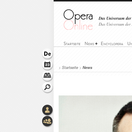
Das Universum der
Das Universum der 
Startseite
News
Encyclopera
Un
>
Startseite
>
News