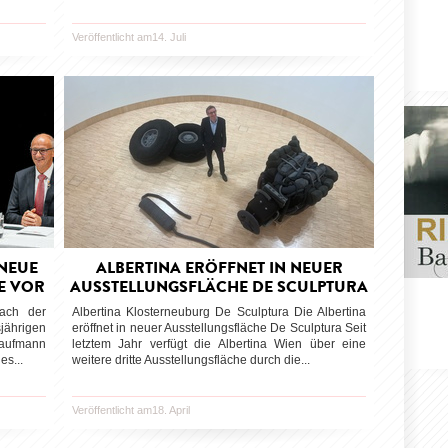
Veröffentlicht am14. Juli
 NEUE
ALBERTINA ERÖFFNET IN NEUER
LE VOR
AUSSTELLUNGSFLÄCHE DE SCULPTURA
nach der
Albertina Klosterneuburg De Sculptura Die Albertina
jährigen
eröffnet in neuer Ausstellungsfläche De Sculptura Seit
 Kaufmann
letztem Jahr verfügt die Albertina Wien über eine
es...
weitere dritte Ausstellungsfläche durch die...
Veröffentlicht am18. April