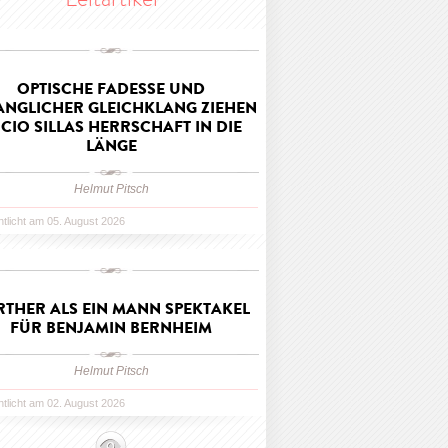
OPTISCHE FADESSE UND
ANGLICHER GLEICHKLANG ZIEHEN
CIO SILLAS HERRSCHAFT IN DIE
LÄNGE
Helmut Pitsch
ntlicht am 05. August 2026
THER ALS EIN MANN SPEKTAKEL
FÜR BENJAMIN BERNHEIM
Helmut Pitsch
ntlicht am 02. August 2026