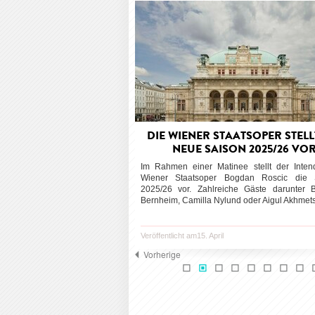
DIE WIENER STAATSOPER STELL
NEUE SAISON 2025/26 VO
Im Rahmen einer Matinee stellt der Inten
Wiener Staatsoper Bogdan Roscic die S
2025/26 vor. Zahlreiche Gäste darunter 
Bernheim, Camilla Nylund oder Aigul Akhmets
Veröffentlicht am15. April
Vorherige