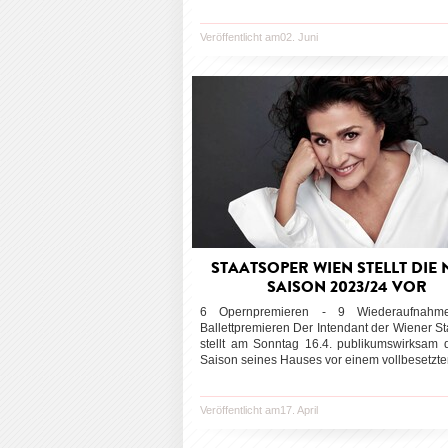
Veröffentlicht am02. Juni
STAATSOPER WIEN STELLT DIE 
SAISON 2023/24 VOR
6 Opernpremieren - 9 Wiederaufnah
Ballettpremieren Der Intendant der Wiener S
stellt am Sonntag 16.4. publikumswirksam 
Saison seines Hauses vor einem vollbesetzten
Veröffentlicht am17. April