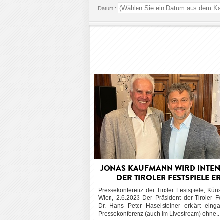
Datum :
JONAS KAUFMANN WIRD INTE
DER TIROLER FESTSPIELE E
Pressekonterenz der Tiroler Festspiele, Kün
Wien, 2.6.2023 Der Präsident der Tiroler Fe
Dr. Hans Peter Haselsteiner erklärt eing
Pressekonferenz (auch im Livestream) ohne..