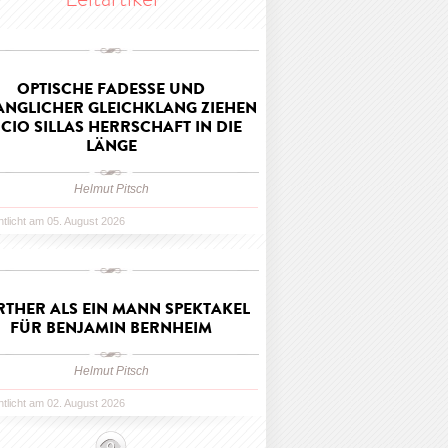
OPTISCHE FADESSE UND
ANGLICHER GLEICHKLANG ZIEHEN
CIO SILLAS HERRSCHAFT IN DIE
LÄNGE
Helmut Pitsch
ntlicht am 05. August 2026
THER ALS EIN MANN SPEKTAKEL
FÜR BENJAMIN BERNHEIM
Helmut Pitsch
ntlicht am 02. August 2026