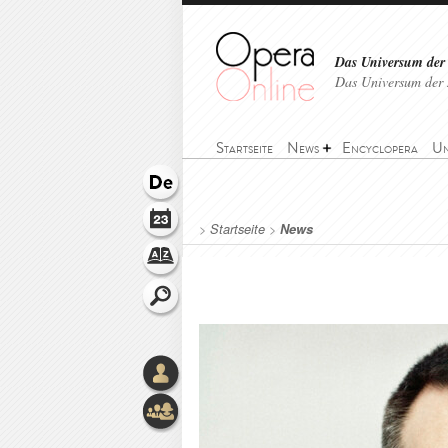
Das Universum der
Das Universum der 
Startseite
News
Encyclopera
Un
>
Startseite
>
News