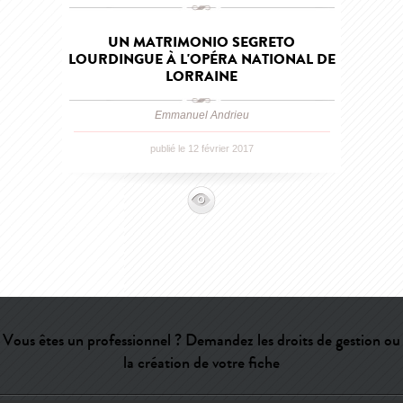
UN MATRIMONIO SEGRETO
LOURDINGUE À L'OPÉRA NATIONAL DE
LORRAINE
Emmanuel Andrieu
publié le 12 février 2017
Vous êtes un professionnel ? Demandez les droits de gestion ou
la création de votre fiche