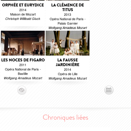
ORPHÉE ET EURYDICE
LA CLÉMENCE DE
TITUS
2014
Maison de Mozart
2013
Christoph Willibald Gluck
Opéra National de Paris -
Palais Garnier
Wolfgang Amadeus Mozart
LES NOCES DE FIGARO
LA FAUSSE
JARDINIÈRE
2011
Opéra National de Paris -
2014
Bastille
Opéra de Lille
Wolfgang Amadeus Mozart
Wolfgang Amadeus Mozart
Chroniques liées