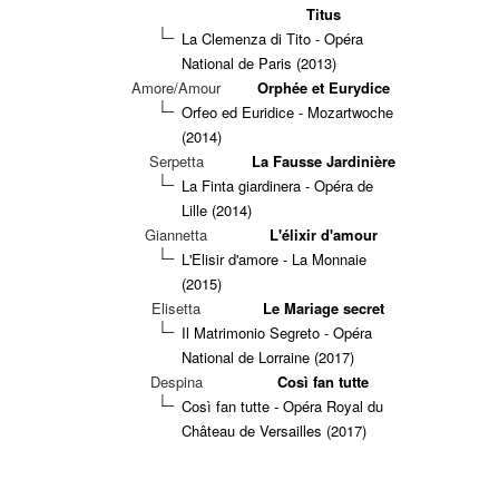
Titus
La Clemenza di Tito - Opéra
National de Paris (2013)
Amore/Amour
Orphée et Eurydice
Orfeo ed Euridice - Mozartwoche
(2014)
Serpetta
La Fausse Jardinière
La Finta giardinera - Opéra de
Lille (2014)
Giannetta
L'élixir d'amour
L'Elisir d'amore - La Monnaie
(2015)
Elisetta
Le Mariage secret
Il Matrimonio Segreto - Opéra
National de Lorraine (2017)
Despina
Così fan tutte
Così fan tutte - Opéra Royal du
Château de Versailles (2017)