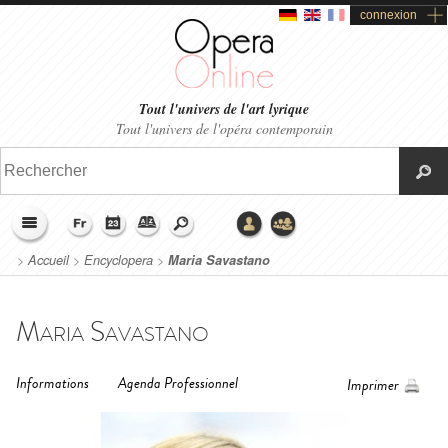
connexion
Tout l'univers de l'art lyrique
Tout l'univers de l'opéra contemporain
>
Accueil
>
Encyclopera
>
Maria Savastano
Maria Savastano
Informations
Agenda Professionnel
Imprimer