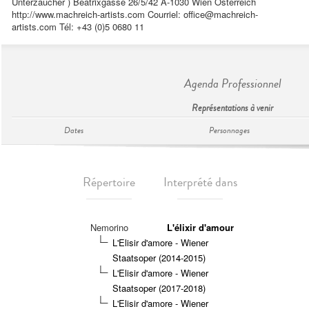
Unterzaucher ) Beatrixgasse 26/5/42 A-1030 Wien Österreich
http://www.machreich-artists.com Courriel:
office@machreich-
artists.com
Tél: +43 (0)5 0680 11
Agenda Professionnel
Représentations à venir
Dates
Personnages
Répertoire
Interprété dans
Nemorino
L'élixir d'amour
L'Elisir d'amore - Wiener
Staatsoper (2014-2015)
L'Elisir d'amore - Wiener
Staatsoper (2017-2018)
L'Elisir d'amore - Wiener