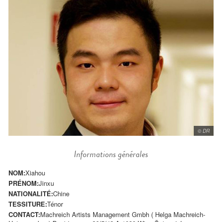
© DR
Informations générales
NOM:
Xiahou
PRÉNOM:
Jinxu
NATIONALITÉ:
Chine
TESSITURE:
Ténor
CONTACT:
Machreich Artists Management Gmbh ( Helga Machreich-