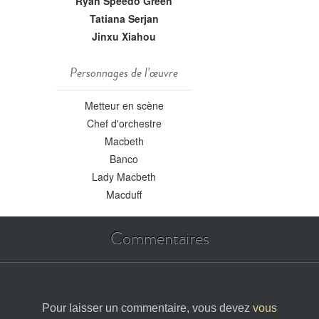
Ryan Speedo Green
Tatiana Serjan
Jinxu Xiahou
Personnages de l'œuvre
Metteur en scène
Chef d'orchestre
Macbeth
Banco
Lady Macbeth
Macduff
Commentaires
Pour laisser un commentaire, vous devez
vous