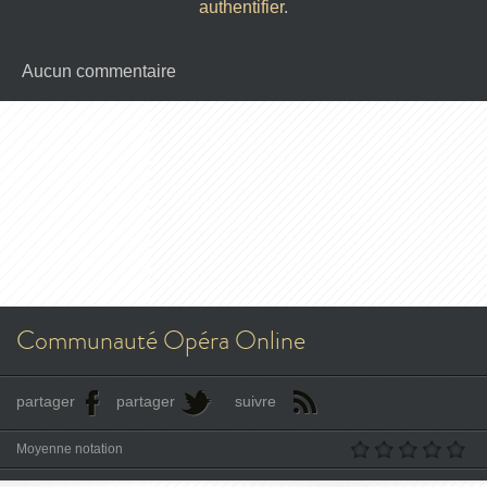
authentifier
.
Aucun commentaire
Communauté Opéra Online
partager
partager
suivre
Moyenne notation