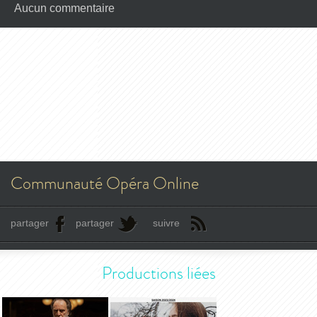
Aucun commentaire
Communauté Opéra Online
partager
partager
suivre
Productions liées