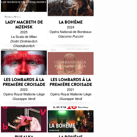
LADY MACBETH DE
LA BOHÈME
MZENSK
2024
Opéra National de Bordeaux
2025
La Scala de Milan
Giacomo Puccini
Dmitri Dmitrievitch
Chostakovitch
LES LOMBARDS À LA
LES LOMBARDS À LA
PREMIÈRE CROISADE
PREMIÈRE CROISADE
2023
2021
Opéra Royal Wallonie-Liège
Opéra Royal Wallonie-Liège
Giuseppe Verdi
Giuseppe Verdi