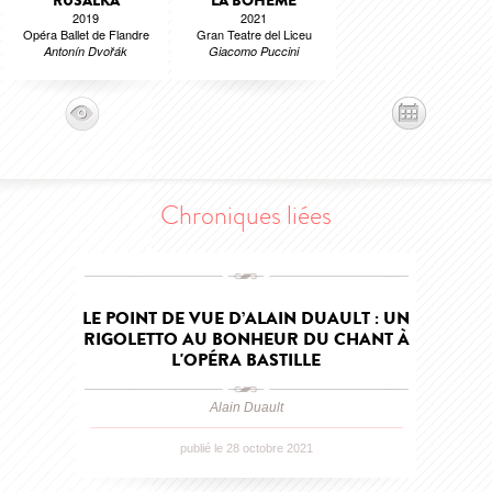
RUSALKA
LA BOHÈME
2019
2021
Opéra Ballet de Flandre
Gran Teatre del Liceu
Antonín Dvořák
Giacomo Puccini
Chroniques liées
LE POINT DE VUE D’ALAIN DUAULT : UN
RIGOLETTO AU BONHEUR DU CHANT À
L'OPÉRA BASTILLE
Alain Duault
publié le 28 octobre 2021