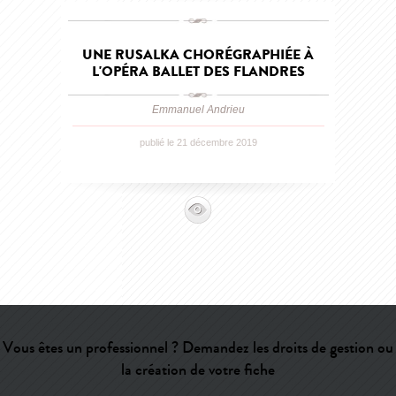
UNE RUSALKA CHORÉGRAPHIÉE À
L'OPÉRA BALLET DES FLANDRES
Emmanuel Andrieu
publié le 21 décembre 2019
Vous êtes un professionnel ? Demandez les droits de gestion ou
la création de votre fiche