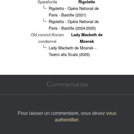
Sparafucile
Rigoletto
Rigoletto - Opéra National de
Paris - Bastille (2021)
Rigoletto - Opéra National de
Paris - Bastille (2024-2025)
Old convict/Ancien
Lady Macbeth de
condamné
Mzensk
Lady Macbeth de Mzensk -
Teatro alla Scala (2025)
Commentaires
Pour laisser un commentaire, vous devez
vous
authentifier
.