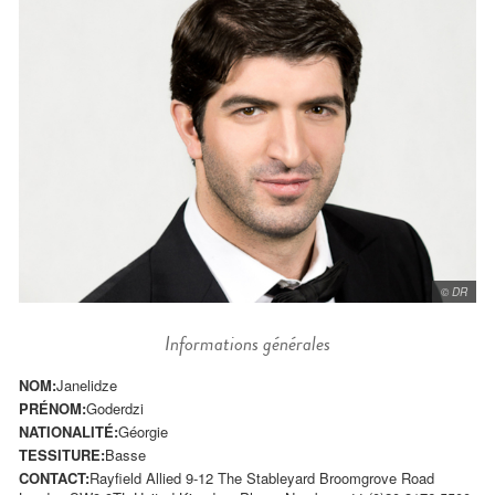
© DR
Informations générales
NOM:
Janelidze
PRÉNOM:
Goderdzi
NATIONALITÉ:
Géorgie
TESSITURE:
Basse
CONTACT:
Rayfield Allied 9-12 The Stableyard Broomgrove Road