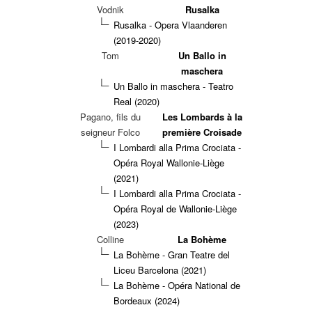
Vodnik
Rusalka
Rusalka - Opera Vlaanderen
(2019-2020)
Tom
Un Ballo in
maschera
Un Ballo in maschera - Teatro
Real (2020)
Pagano, fils du
Les Lombards à la
seigneur Folco
première Croisade
I Lombardi alla Prima Crociata -
Opéra Royal Wallonie-Liège
(2021)
I Lombardi alla Prima Crociata -
Opéra Royal de Wallonie-Liège
(2023)
Colline
La Bohème
La Bohème - Gran Teatre del
Liceu Barcelona (2021)
La Bohème - Opéra National de
Bordeaux (2024)