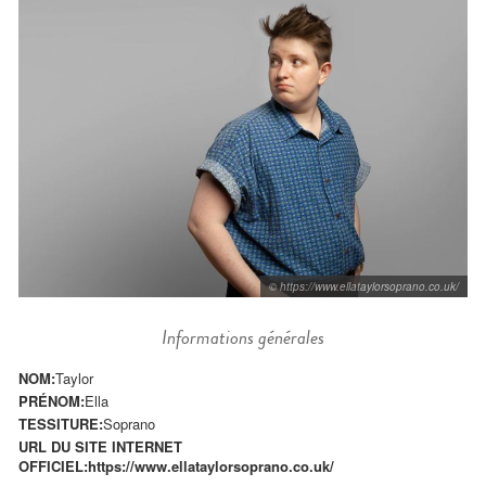
© https://www.ellataylorsoprano.co.uk/
Informations générales
NOM:
Taylor
PRÉNOM:
Ella
TESSITURE:
Soprano
URL DU SITE INTERNET
OFFICIEL:
https://www.ellataylorsoprano.co.uk/