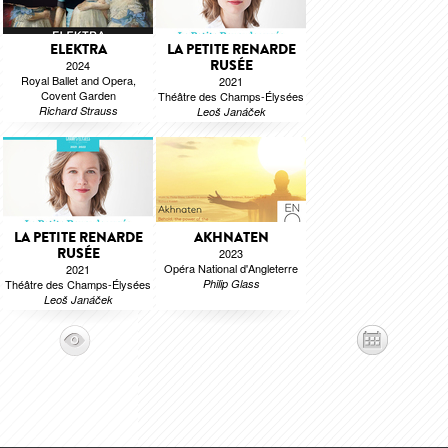
ELEKTRA
LA PETITE RENARDE
RUSÉE
2024
Royal Ballet and Opera,
2021
Covent Garden
Théâtre des Champs-Élysées
Richard Strauss
Leoš Janáček
LA PETITE RENARDE
AKHNATEN
RUSÉE
2023
Opéra National d'Angleterre
2021
Théâtre des Champs-Élysées
Philip Glass
Leoš Janáček