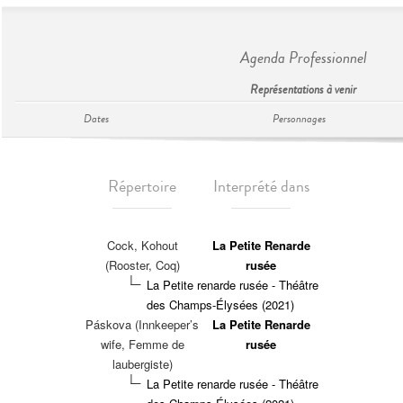
Agenda Professionnel
Représentations à venir
Dates
Personnages
Répertoire
Interprété dans
Cock, Kohout
La Petite Renarde
(Rooster, Coq)
rusée
La Petite renarde rusée - Théâtre
des Champs-Élysées (2021)
Páskova (Innkeeper’s
La Petite Renarde
wife, Femme de
rusée
laubergiste)
La Petite renarde rusée - Théâtre