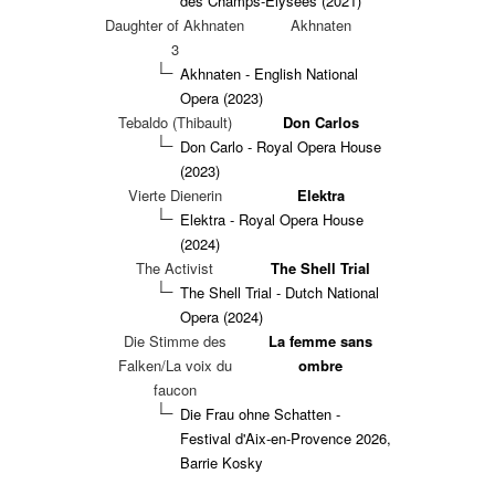
des Champs-Élysées (2021)
Daughter of Akhnaten
Akhnaten
3
Akhnaten - English National
Opera (2023)
Tebaldo (Thibault)
Don Carlos
Don Carlo - Royal Opera House
(2023)
Vierte Dienerin
Elektra
Elektra - Royal Opera House
(2024)
The Activist
The Shell Trial
The Shell Trial - Dutch National
Opera (2024)
Die Stimme des
La femme sans
Falken/La voix du
ombre
faucon
Die Frau ohne Schatten -
Festival d'Aix-en-Provence 2026,
Barrie Kosky