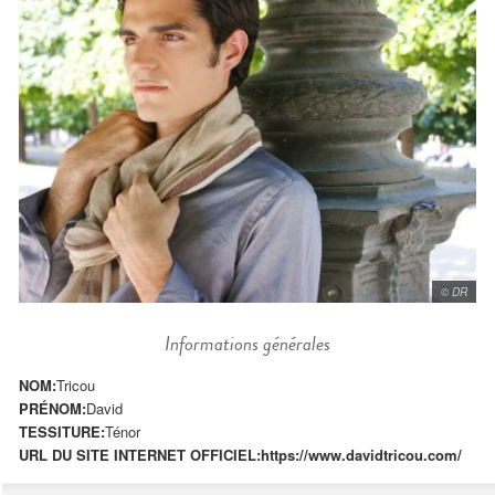
© DR
Informations générales
NOM:
Tricou
PRÉNOM:
David
TESSITURE:
Ténor
URL DU SITE INTERNET OFFICIEL:
https://www.davidtricou.com/