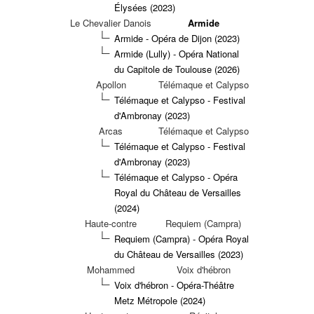
Élysées (2023)
Le Chevalier Danois
Armide
Armide - Opéra de Dijon (2023)
Armide (Lully) - Opéra National
du Capitole de Toulouse (2026)
Apollon
Télémaque et Calypso
Télémaque et Calypso - Festival
d'Ambronay (2023)
Arcas
Télémaque et Calypso
Télémaque et Calypso - Festival
d'Ambronay (2023)
Télémaque et Calypso - Opéra
Royal du Château de Versailles
(2024)
Haute-contre
Requiem (Campra)
Requiem (Campra) - Opéra Royal
du Château de Versailles (2023)
Mohammed
Voix d'hébron
Voix d'hébron - Opéra-Théâtre
Metz Métropole (2024)