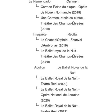
Le Remendado
Carmen
Carmen Reine du cirque - Opéra
de Rouen Normandie (2019)
Une Carmen, étoile du cirque -
Théâtre des Champs-Élysées
(2019)
Interprète
Récital
Le Chant d'Orphée - Festival
d'Ambronay (2019)
Le Ballet royal de la Nuit -
Théâtre des Champs-Élysées
(2020)
Apollon
Le Ballet Royal de la
Nuit
Le Ballet Royal de la Nuit -
Teatro Real (2020)
Le Ballet Royal de la Nuit -
Opéra National de Lorraine
(2020)
Le Ballet Royal de la Nuit -
Teatro Real (2022)