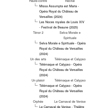
Haute-contre
Récital
Missa Assumpta est Maria -
Opéra Royal du Château de
Versailles (2024)
Les Noces royales de Louis XIV
- Festival de Beaune (2025)
Ténor 2
Selva Morale e
Spirituale
Selva Morale e Spirituale - Opéra
Royal du Château de Versailles
(2024)
Un des arts
Télémaque et Calypso
Télémaque et Calypso - Opéra
Royal du Château de Versailles
(2024)
Un plaisir
Télémaque et Calypso
Télémaque et Calypso - Opéra
Royal du Château de Versailles
(2024)
Orphée
Le Carnaval de Venise
Le Carnaval de Venise - Théâtre