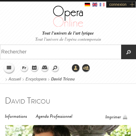
connexion
Tout l'univers de l'art lyrique
Tout l'univers de l'opéra contemporain
>
Accueil
>
Encyclopera
>
David Tricou
David Tricou
Informations
Agenda Professionnel
Imprimer