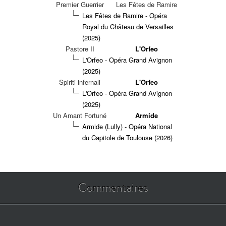
Premier Guerrier
Les Fêtes de Ramire
Les Fêtes de Ramire - Opéra
Royal du Château de Versailles
(2025)
Pastore II
L'Orfeo
L'Orfeo - Opéra Grand Avignon
(2025)
Spiriti infernali
L'Orfeo
L'Orfeo - Opéra Grand Avignon
(2025)
Un Amant Fortuné
Armide
Armide (Lully) - Opéra National
du Capitole de Toulouse (2026)
Commentaires