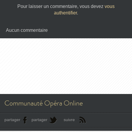
Pour laisser un commentaire, vous devez
vous
authentifier
.
Aucun commentaire
Communauté Opéra Online
partager
partager
suivre