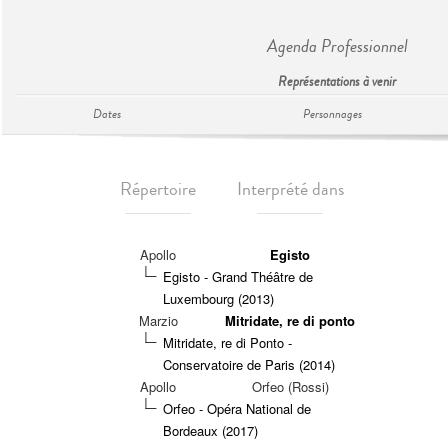
Agenda Professionnel
Représentations à venir
Dates
Personnages
Répertoire
Interprété dans
Apollo
Egisto
Egisto - Grand Théâtre de
Luxembourg (2013)
Marzio
Mitridate, re di ponto
Mitridate, re di Ponto -
Conservatoire de Paris (2014)
Apollo
Orfeo (Rossi)
Orfeo - Opéra National de
Bordeaux (2017)