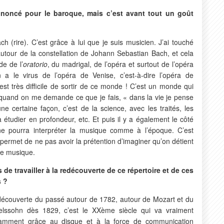
noncé pour le baroque, mais c’est avant tout un goût
ach (rire). C’est grâce à lui que je suis musicien. J’ai touché
 autour de la constellation de Johann Sebastian Bach, et cela
e de l’
oratorio
, du madrigal, de l’opéra et surtout de l’opéra
n a le virus de l’opéra de Venise, c’est-à-dire l’opéra de
est très difficile de sortir de ce monde ! C’est un monde qui
quand on me demande ce que je fais, « dans la vie je pense
une certaine façon, c’est de la science, avec les traités, les
 étudier en profondeur, etc. Et puis il y a également le côté
ne pourra interpréter la musique comme à l’époque. C’est
permet de ne pas avoir la prétention d’imaginer qu’on détient
une musique.
de travailler à la redécouverte de ce répertoire et de ces
s ?
écouverte du passé autour de 1782, autour de Mozart et du
lssohn dès 1829, c’est le XXème siècle qui va vraiment
otamment grâce au disque et à la force de communication