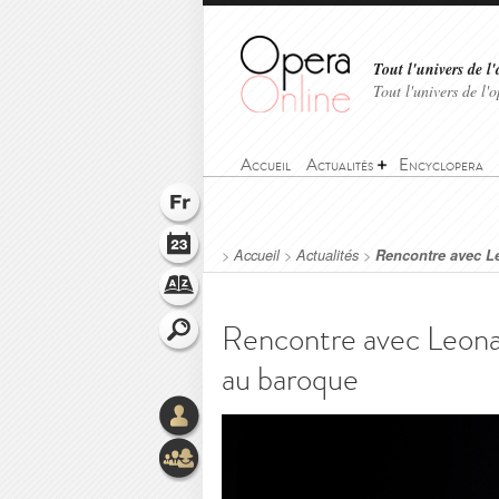
Tout l'univers de l'
Tout l'univers de l
Accueil
Actualités
Encyclopera
>
Accueil
>
Actualités
>
Rencontre avec Le
Rencontre avec Leonar
au baroque