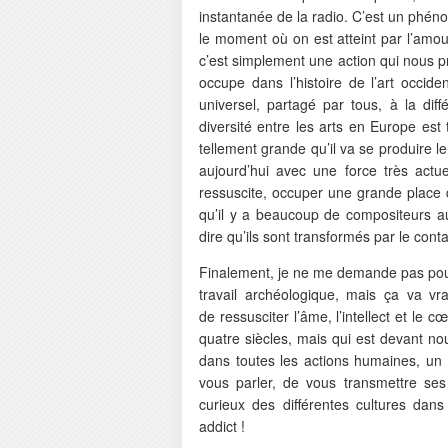
instantanée de la radio. C’est un phénom
le moment où on est atteint par l’am
c’est simplement une action qui nous 
occupe dans l’histoire de l’art occid
universel, partagé par tous, à la dif
diversité entre les arts en Europe es
tellement grande qu’il va se produire l
aujourd’hui avec une force très actu
ressuscite, occuper une grande place
qu’il y a beaucoup de compositeurs a
dire qu’ils sont transformés par le con
Finalement, je ne me demande pas pourq
travail archéologique, mais ça va vra
de ressusciter l’âme, l’intellect et l
quatre siècles, mais qui est devant n
dans toutes les actions humaines, un 
vous parler, de vous transmettre ses
curieux des différentes cultures dan
addict !