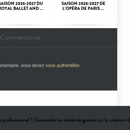
SAISON 2026-2027 DU
SAISON 2026-2027 DE
ROYAL BALLET AND ...
L'OPÉRA DE PARIS ...
Commentaires
mmentaire, vous devez
vous authentifier
.
 professionnel ? Demandez les droits de gestion ou la création d