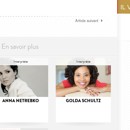
Article suivant
En savoir plus
Interprète
Interprète
ANNA NETREBKO
GOLDA SCHULTZ