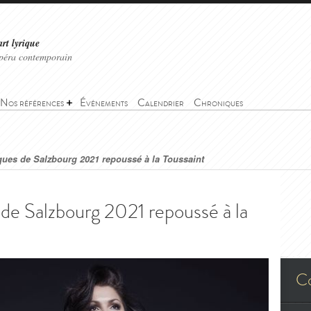
art lyrique
'opéra contemporain
Nos références
Événements
Calendrier
Chroniques
ques de Salzbourg 2021 repoussé à la Toussaint
 de Salzbourg 2021 repoussé à la
C