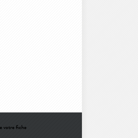
e votre fiche