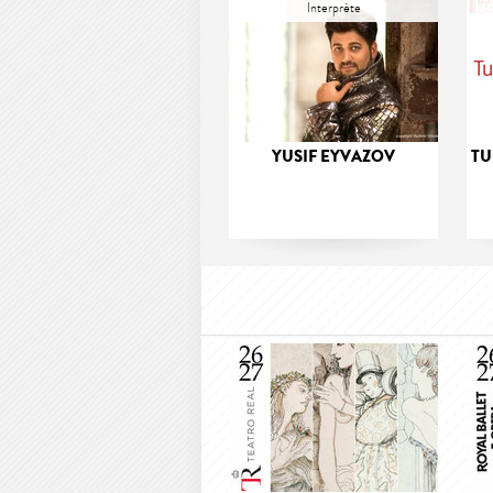
Interprète
YUSIF EYVAZOV
TU