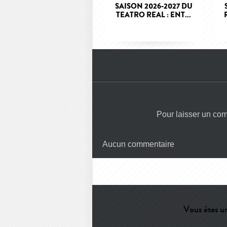
SAISON 2026-2027 DU
TEATRO REAL : ENT...
Pour laisser un co
Aucun commentaire
Vous êtes un