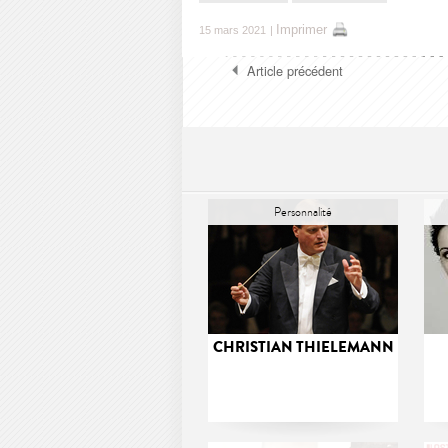
Imprimer
15 mars 2021
|
Article précédent
Personnalité
CHRISTIAN THIELEMANN