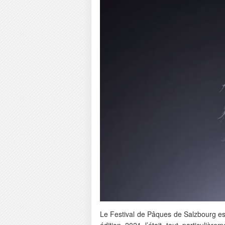
Le Festival de Pâques de Salzbourg es
édition 2021 l’était tout particulièrem