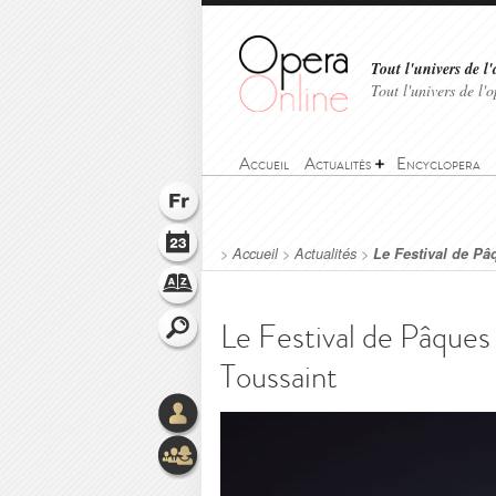
Tout l'univers de l'
Tout l'univers de l
Accueil
Actualités
Encyclopera
>
Accueil
>
Actualités
>
Le Festival de Pâ
Le Festival de Pâques
Toussaint