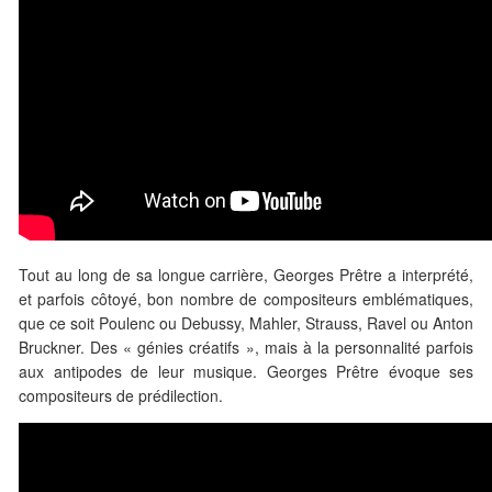
Tout au long de sa longue carrière, Georges Prêtre a interprété,
et parfois côtoyé, bon nombre de compositeurs emblématiques,
que ce soit Poulenc ou Debussy, Mahler, Strauss, Ravel ou Anton
Bruckner. Des « génies créatifs », mais à la personnalité parfois
aux antipodes de leur musique. Georges Prêtre évoque ses
compositeurs de prédilection.