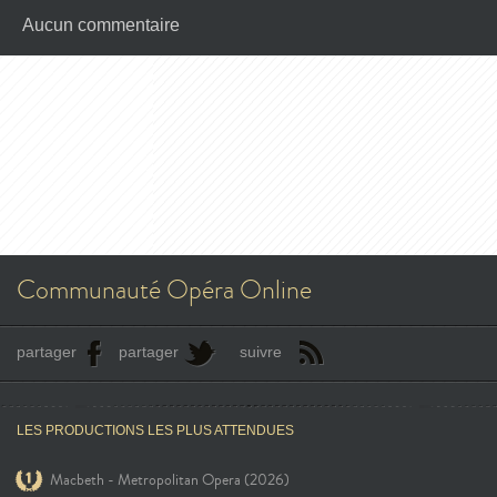
Aucun commentaire
Communauté Opéra Online
partager
partager
suivre
LES PRODUCTIONS LES PLUS ATTENDUES
Macbeth - Metropolitan Opera (2026)