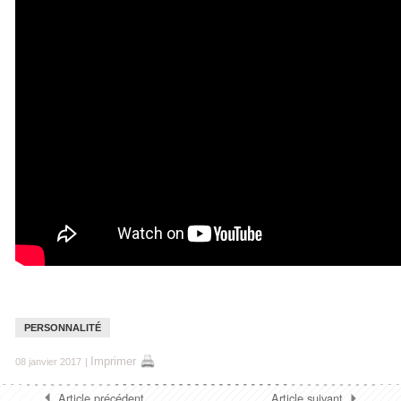
PERSONNALITÉ
Imprimer
08 janvier 2017
|
Article précédent
Article suivant