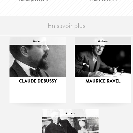
En savoir plus
Auteur
Auteur
CLAUDE DEBUSSY
MAURICE RAVEL
Auteur