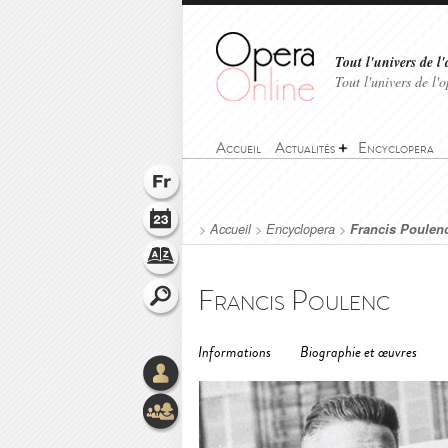
Tout l'univers de l'
Tout l'univers de l
Accueil
Actualités
Encyclopera
>
Accueil
>
Encyclopera
>
Francis Poulen
Francis Poulenc
Informations
Biographie et œuvres