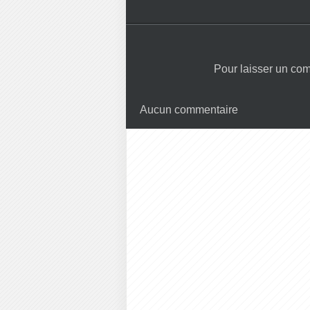
Pour laisser un co
Aucun commentaire