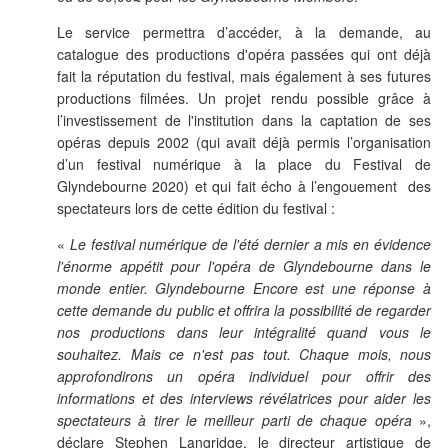
Le service permettra d’accéder
,
à la demande,
au
catalogue des productions d'opéra passées
qui ont déjà
fait la réputation du festival, mais également à ses futures
productions filmées. Un projet rendu possible grâce à
l’investissement de l'institution dans la captation de ses
opéras depuis 2002 (qui avait déjà permis l’organisation
d’un festival numérique à la place du Festival de
Glyndebourne 2020) et qui fait écho à l’engouement des
spectateurs lors de cette édition du festival :
«
Le festival numérique de l'été dernier a mis en évidence
l'énorme appétit pour l'opéra de Glyndebourne dans le
monde entier. Glyndebourne Encore est une réponse à
cette demande du public et offrira la possibilité de regarder
nos productions dans leur intégralité quand vous le
souhaitez. Mais ce n'est pas tout. Chaque mois, nous
approfondirons un opéra individuel pour offrir des
informations et des interviews révélatrices pour aider les
spectateurs à tirer le meilleur parti de chaque opéra
»,
déclare Stephen Langridge, le directeur artistique de