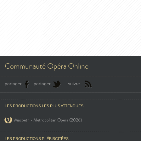
Communauté Opéra Online
partager
partager
suivre
LES PRODUCTIONS LES PLUS ATTENDUES
Macbeth - Metropolitan Opera (2026)
LES PRODUCTIONS PLÉBISCITÉES