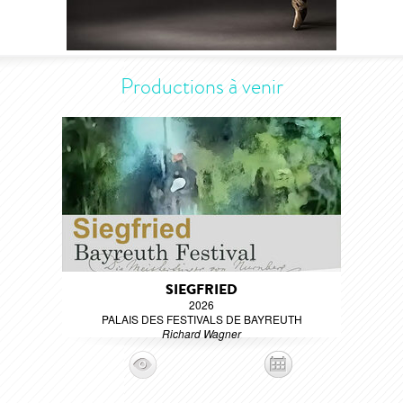
Productions à venir
SIEGFRIED
2026
PALAIS DES FESTIVALS DE BAYREUTH
Richard Wagner