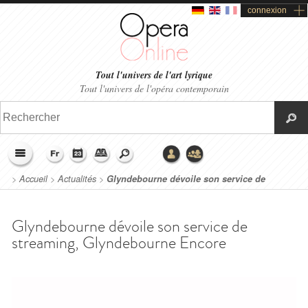
connexion
Tout l'univers de l'art lyrique
Tout l'univers de l'opéra contemporain
>
Accueil
>
Actualités
>
Glyndebourne dévoile son service de
streaming, Glyndebourne Encore
Glyndebourne dévoile son service de
streaming, Glyndebourne Encore