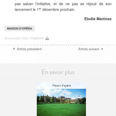
pas saluer l'initiative, et de ne pas se réjouir de son
er
lancement le 1
décembre prochain.
Elodie Martinez
MAISON D’OPÉRA
Imprimer
02 novembre 2021
|
Article précédent
Article suivant
En savoir plus
Maison d’opéra