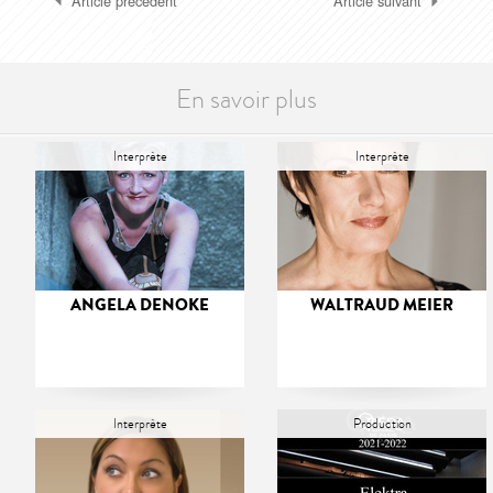
Article précédent
Article suivant
En savoir plus
Interprète
Interprète
ANGELA DENOKE
WALTRAUD MEIER
Interprète
Production