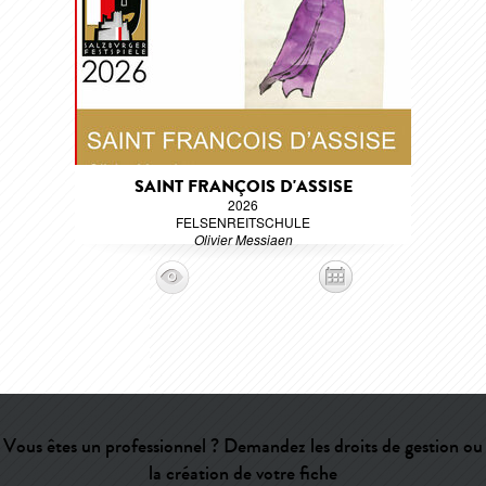
SAINT FRANÇOIS D'ASSISE
2026
FELSENREITSCHULE
Olivier Messiaen
Vous êtes un professionnel ? Demandez les droits de gestion ou
la création de votre fiche