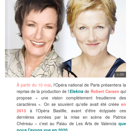
© DR
À partir du 10 mai
, l'Opéra national de Paris présentera la
reprise de la production de l'
Elektra
de
Robert Carsen
qui
propose « une vision complètement freudienne des
caractères ». On se souvient qu'elle avait été créée
en
2013
à l'Opéra Bastille, avant d'être éclypsée ces
dernières années par la mise en scène de Patrice
Chéreau
–
c'est au Palau de Les Arts de Valencia
que
nous l'avons vue en 2020
.