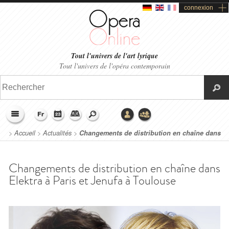
connexion
Tout l'univers de l'art lyrique
Tout l'univers de l'opéra contemporain
>
Accueil
>
Actualités
>
Changements de distribution en chaîne dans
Elektra à Paris et Jenufa à Toulouse
Changements de distribution en chaîne dans
Elektra à Paris et Jenufa à Toulouse