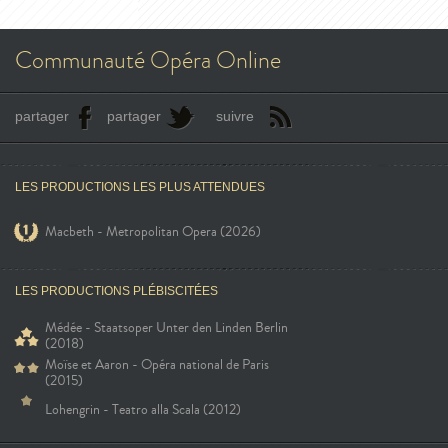
Communauté Opéra Online
partager
partager
suivre
LES PRODUCTIONS LES PLUS ATTENDUES
Macbeth - Metropolitan Opera (2026)
LES PRODUCTIONS PLÉBISCITÉES
Médée - Staatsoper Unter den Linden Berlin
(2018)
Moïse et Aaron - Opéra national de Paris
(2015)
Lohengrin - Teatro alla Scala (2012)