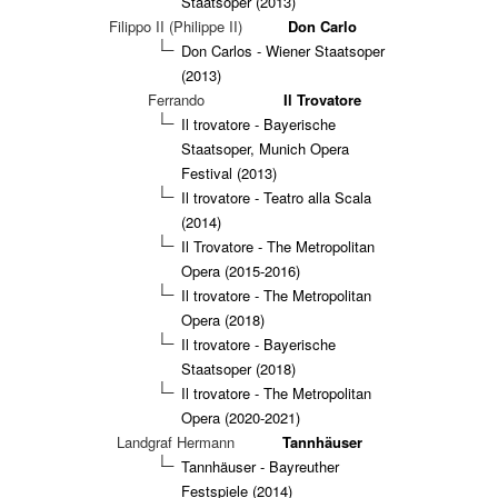
Staatsoper (2013)
Filippo II (Philippe II)
Don Carlo
Don Carlos - Wiener Staatsoper
(2013)
Ferrando
Il Trovatore
Il trovatore - Bayerische
Staatsoper, Munich Opera
Festival (2013)
Il trovatore - Teatro alla Scala
(2014)
Il Trovatore - The Metropolitan
Opera (2015-2016)
Il trovatore - The Metropolitan
Opera (2018)
Il trovatore - Bayerische
Staatsoper (2018)
Il trovatore - The Metropolitan
Opera (2020-2021)
Landgraf Hermann
Tannhäuser
Tannhäuser - Bayreuther
Festspiele (2014)