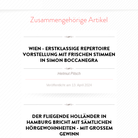
Zusammengehörige Artikel
WIEN - ERSTKLASSIGE REPERTOIRE
VORSTELLUNG MIT FRISCHEN STIMMEN
IN SIMON BOCCANEGRA
Helmut Pitsch
Veröffentlicht am 13. April 2024
DER FLIEGENDE HOLLÄNDER IN
HAMBURG BRICHT MIT SÄMTLICHEN
HÖRGEWOHNHEITEN - MIT GROSSEM G
EWINN