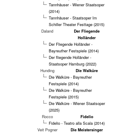
Tannhäuser - Wiener Staatsoper
(2014)
Tannhäuser - Staatsoper Im
Schiller Theater Festtage (2015)
Daland
Der Fliegende
Holländer
Der Fliegende Holländer -
Bayreuther Festspiele (2014)
Der fliegende Holländer -
Staatsoper Hamburg (2022)
Hunding
Die Walküre
Die Walküre - Bayreuther
Festspiele (2014)
Die Walküre - Bayreuther
Festspiele (2015)
Die Walküre - Wiener Staatsoper
(2025)
Rocco
Fidelio
Fidelio - Teatro alla Scala (2014)
Veit Pogner
Die Meistersinger