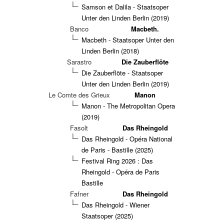
Samson et Dalila - Staatsoper
Unter den Linden Berlin (2019)
Banco
Macbeth.
Macbeth - Staatsoper Unter den
Linden Berlin (2018)
Sarastro
Die Zauberflöte
Die Zauberflöte - Staatsoper
Unter den Linden Berlin (2019)
Le Comte des Grieux
Manon
Manon - The Metropolitan Opera
(2019)
Fasolt
Das Rheingold
Das Rheingold - Opéra National
de Paris - Bastille (2025)
Festival Ring 2026 : Das
Rheingold - Opéra de Paris
Bastille
Fafner
Das Rheingold
Das Rheingold - Wiener
Staatsoper (2025)