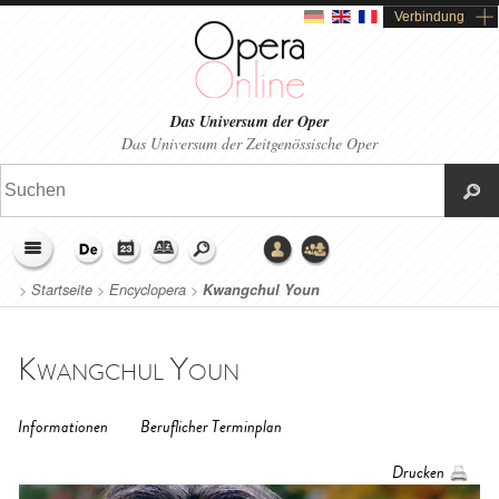
Verbindung
Das Universum der Oper
Das Universum der Zeitgenössische Oper
>
Startseite
>
Encyclopera
>
Kwangchul Youn
Kwangchul Youn
Informationen
Beruflicher Terminplan
Drucken