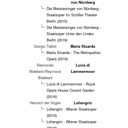
von Nürnberg
Die Meistersinger von Nürnberg -
Staatsoper Im Schiller Theater
Berlin (2015)
Die Meistersinger von Nürnberg -
Staatsoper Unter den Linden
Berlin (2019)
Giorgio Talbot
Maria Stuarda
Maria Stuarda - The Metropolitan
Opera (2016)
Raimondo
Lucia di
Bidebent/Raymond
Lammermoor
Bidebent
Lucia di Lammermoor - Royal
Opera House Covent Garden
(2016)
Heinrich der Vogler
Lohengrin
Lohengrin - Wiener Staatsoper
(2016)
Lohengrin - Wiener Staatsoper
(2018)