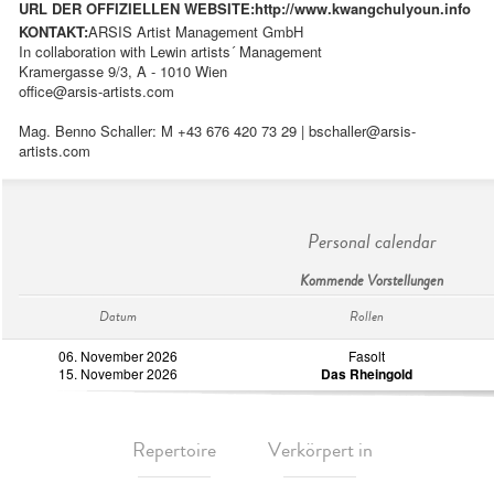
URL DER OFFIZIELLEN WEBSITE:
http://www.kwangchulyoun.info
KONTAKT:
ARSIS Artist Management GmbH
In collaboration with Lewin artists´ Management
Kramergasse 9/3, A - 1010 Wien
office@arsis-artists.com
Mag. Benno Schaller: M +43 676 420 73 29 |
bschaller@arsis-
artists.com
Personal calendar
Kommende Vorstellungen
Datum
Rollen
06. November 2026
Fasolt
15. November 2026
Das Rheingold
Repertoire
Verkörpert in