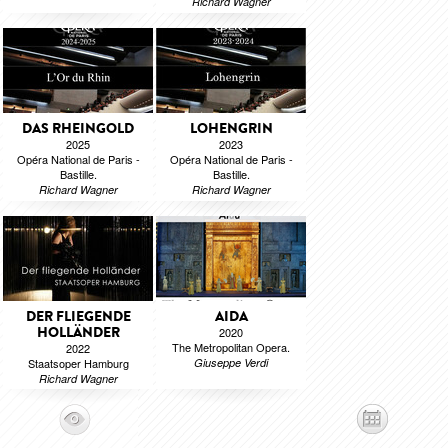
Richard Wagner
DAS RHEINGOLD
LOHENGRIN
2025
2023
Opéra National de Paris -
Opéra National de Paris -
Bastille.
Bastille.
Richard Wagner
Richard Wagner
DER FLIEGENDE
AIDA
HOLLÄNDER
2020
The Metropolitan Opera.
2022
Staatsoper Hamburg
Giuseppe Verdi
Richard Wagner