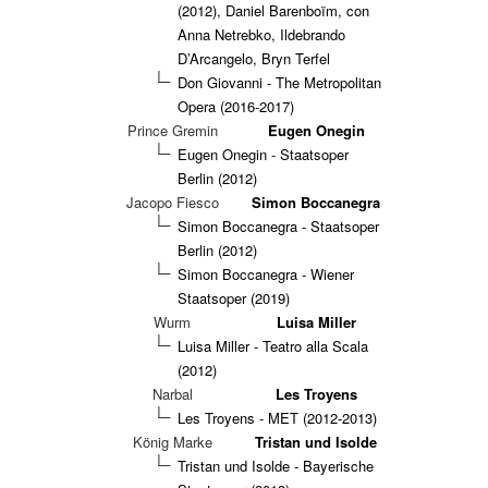
(2012), Daniel Barenboïm, con
Anna Netrebko, Ildebrando
D’Arcangelo, Bryn Terfel
Don Giovanni - The Metropolitan
Opera (2016-2017)
Prince Gremin
Eugen Onegin
Eugen Onegin - Staatsoper
Berlin (2012)
Jacopo Fiesco
Simon Boccanegra
Simon Boccanegra - Staatsoper
Berlin (2012)
Simon Boccanegra - Wiener
Staatsoper (2019)
Wurm
Luisa Miller
Luisa Miller - Teatro alla Scala
(2012)
Narbal
Les Troyens
Les Troyens - MET (2012-2013)
König Marke
Tristan und Isolde
Tristan und Isolde - Bayerische