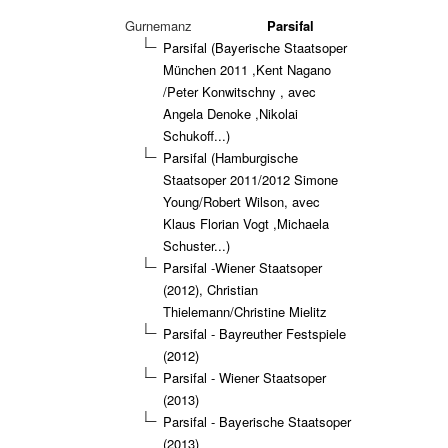
Gurnemanz
Parsifal
Parsifal (Bayerische Staatsoper
München 2011 ,Kent Nagano
/Peter Konwitschny , avec
Angela Denoke ,Nikolai
Schukoff...)
Parsifal (Hamburgische
Staatsoper 2011/2012 Simone
Young/Robert Wilson, avec
Klaus Florian Vogt ,Michaela
Schuster...)
Parsifal -Wiener Staatsoper
(2012), Christian
Thielemann/Christine Mielitz
Parsifal - Bayreuther Festspiele
(2012)
Parsifal - Wiener Staatsoper
(2013)
Parsifal - Bayerische Staatsoper
(2013)