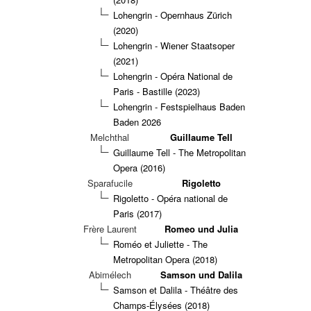
Lohengrin - Opernhaus Zürich
(2020)
Lohengrin - Wiener Staatsoper
(2021)
Lohengrin - Opéra National de
Paris - Bastille (2023)
Lohengrin - Festspielhaus Baden
Baden 2026
Melchthal
Guillaume Tell
Guillaume Tell - The Metropolitan
Opera (2016)
Sparafucile
Rigoletto
Rigoletto - Opéra national de
Paris (2017)
Frère Laurent
Romeo und Julia
Roméo et Juliette - The
Metropolitan Opera (2018)
Abimélech
Samson und Dalila
Samson et Dalila - Théâtre des
Champs-Élysées (2018)