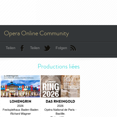
Opera Online Community
Teilen
Teilen
Folgen
Productions liées
LOHENGRIN
DAS RHEINGOLD
2026
2026
Festspielhaus Baden-Baden
Opéra National de Paris -
Bastille.
Richard Wagner