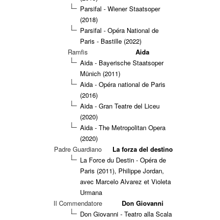
Parsifal - Wiener Staatsoper
(2018)
Parsifal - Opéra National de
Paris - Bastille (2022)
Ramfis
Aida
Aida - Bayerische Staatsoper
Münich (2011)
Aida - Opéra national de Paris
(2016)
Aida - Gran Teatre del Liceu
(2020)
Aida - The Metropolitan Opera
(2020)
Padre Guardiano
La forza del destino
La Force du Destin - Opéra de
Paris (2011), Philippe Jordan,
avec Marcelo Alvarez et Violeta
Urmana
Il Commendatore
Don Giovanni
Don Giovanni - Teatro alla Scala