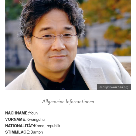
© http://www.bso.org
Allgemeine Informationen
NACHNAME:
Youn
VORNAME:
Kwangchul
NATIONALITÄT:
Korea, republik
STIMMLAGE:
Bariton