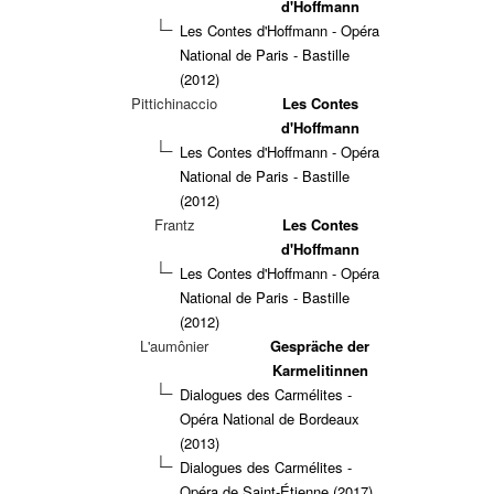
d'Hoffmann
Les Contes d'Hoffmann - Opéra
National de Paris - Bastille
(2012)
Pittichinaccio
Les Contes
d'Hoffmann
Les Contes d'Hoffmann - Opéra
National de Paris - Bastille
(2012)
Frantz
Les Contes
d'Hoffmann
Les Contes d'Hoffmann - Opéra
National de Paris - Bastille
(2012)
L'aumônier
Gespräche der
Karmelitinnen
Dialogues des Carmélites -
Opéra National de Bordeaux
(2013)
Dialogues des Carmélites -
Opéra de Saint-Étienne (2017)