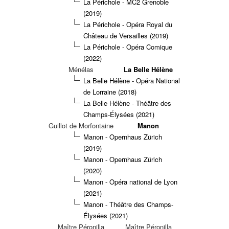
La Périchole - MC2 Grenoble
(2019)
La Périchole - Opéra Royal du
Château de Versailles (2019)
La Périchole - Opéra Comique
(2022)
Ménélas
La Belle Hélène
La Belle Hélène - Opéra National
de Lorraine (2018)
La Belle Hélène - Théâtre des
Champs-Élysées (2021)
Guillot de Morfontaine
Manon
Manon - Opernhaus Zürich
(2019)
Manon - Opernhaus Zürich
(2020)
Manon - Opéra national de Lyon
(2021)
Manon - Théâtre des Champs-
Élysées (2021)
Maître Péronilla
Maître Péronilla