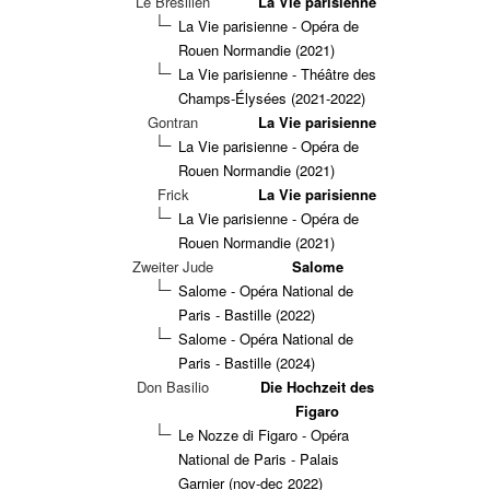
Le Brésilien
La Vie parisienne
La Vie parisienne - Opéra de
Rouen Normandie (2021)
La Vie parisienne - Théâtre des
Champs-Élysées (2021-2022)
Gontran
La Vie parisienne
La Vie parisienne - Opéra de
Rouen Normandie (2021)
Frick
La Vie parisienne
La Vie parisienne - Opéra de
Rouen Normandie (2021)
Zweiter Jude
Salome
Salome - Opéra National de
Paris - Bastille (2022)
Salome - Opéra National de
Paris - Bastille (2024)
Don Basilio
Die Hochzeit des
Figaro
Le Nozze di Figaro - Opéra
National de Paris - Palais
Garnier (nov-dec 2022)