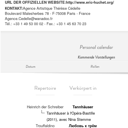
URL DER OFFIZIELLEN WEBSITE:
http://www.eric-huchet.org/
KONTAKT:
Agence Artistique Thérèse Cédelle
Boulevard Malesherbes 78 - F-75008 Paris - France
Agence.Cedelle@wanadoo.fr
Tél.: +33 1 49 53 00 02 - Fax.: +33 1 45 63 70 23
Personal calendar
Kommende Vorstellungen
Datum
Rollen
Repertoire
Verkörpert in
Heinrich der Schreiber
Tannhäuser
Tannhäuser à l'Opéra-Bastille
(2011), avec Nina Stemme
Trouffaldino
Любовь к трём