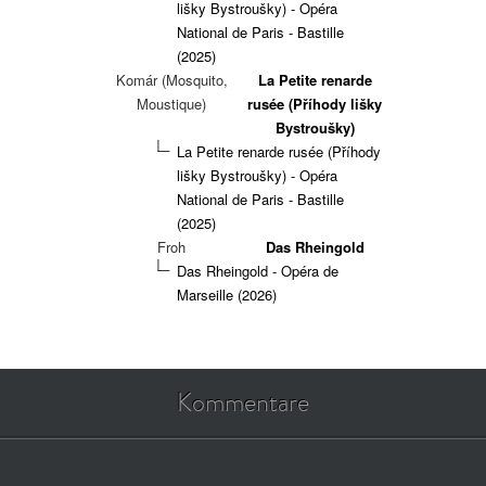
lišky Bystroušky) - Opéra
National de Paris - Bastille
(2025)
Komár (Mosquito,
La Petite renarde
Moustique)
rusée (Příhody lišky
Bystroušky)
La Petite renarde rusée (Příhody
lišky Bystroušky) - Opéra
National de Paris - Bastille
(2025)
Froh
Das Rheingold
Das Rheingold - Opéra de
Marseille (2026)
Kommentare