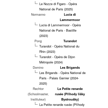
Le Nozze di Figaro - Opéra
National de Paris (2025)
Normanno
Lucia di
Lammermoor
Lucia di Lammermoor - Opéra
National de Paris - Bastille
(2023)
Pong
Turandot
Turandot - Opéra National du
Rhin (2023)
Turandot - Opéra de Dijon
Métropole (2024)
Domino
Les Brigands
Les Brigands - Opéra National de
Paris - Palais Garnier (2024-
2025)
Rechtor
La Petite renarde
(Schoolmaster,
rusée (Příhody lišky
Instituteur)
Bystroušky)
La Petite renarde rusée (Příhody