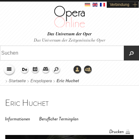
Verbindung
Das Universum der Oper
Das Universum der Zeitgenössische Oper
>
Startseite
>
Encyclopera
>
Eric Huchet
Eric Huchet
Informationen
Beruflicher Terminplan
Drucken