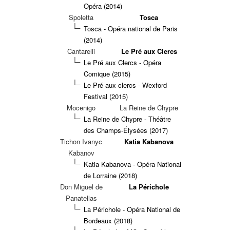
Opéra (2014)
Spoletta
Tosca
Tosca - Opéra national de Paris
(2014)
Cantarelli
Le Pré aux Clercs
Le Pré aux Clercs - Opéra
Comique (2015)
Le Pré aux clercs - Wexford
Festival (2015)
Mocenigo
La Reine de Chypre
La Reine de Chypre - Théâtre
des Champs-Élysées (2017)
Tichon Ivanyc
Katia Kabanova
Kabanov
Katia Kabanova - Opéra National
de Lorraine (2018)
Don Miguel de
La Périchole
Panatellas
La Périchole - Opéra National de
Bordeaux (2018)