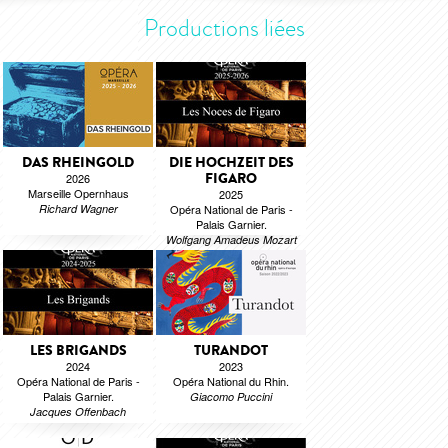
Productions liées
DAS RHEINGOLD
DIE HOCHZEIT DES
FIGARO
2026
Marseille Opernhaus
2025
Richard Wagner
Opéra National de Paris -
Palais Garnier.
Wolfgang Amadeus Mozart
LES BRIGANDS
TURANDOT
2024
2023
Opéra National de Paris -
Opéra National du Rhin.
Palais Garnier.
Giacomo Puccini
Jacques Offenbach