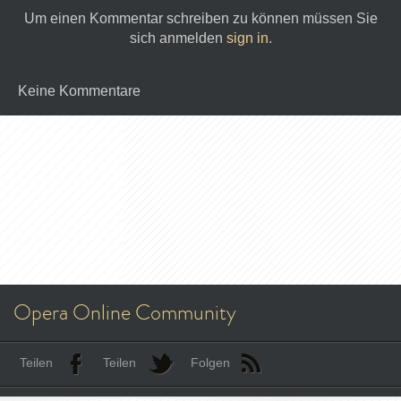
Um einen Kommentar schreiben zu können müssen Sie
sich anmelden
sign in
.
Keine Kommentare
Opera Online Community
Teilen
Teilen
Folgen