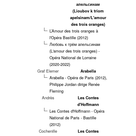
апельсинам
(Lioubov k triom
apelsinam/L'amour
des trois oranges)
L’Amour des trois oranges à
l'Opéra Bastille (2012)
Любовь к трём апельсинам
(L'amour des trois oranges) -
Opéra National de Lorraine
(2020-2022)
Graf Elemer
Arabella
Arabella - Opéra de Paris (2012),
Philippe Jordan dirige Renée
Fleming
Andrès
Les Contes
d'Hoffmann
Les Contes d'Hoffmann - Opéra
National de Paris - Bastille
(2012)
Cochenille
Les Contes