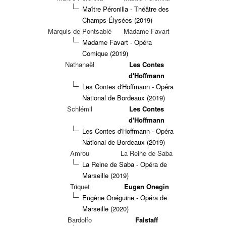
Maître Péronilla - Théâtre des
Champs-Élysées (2019)
Marquis de Pontsablé
Madame Favart
Madame Favart - Opéra
Comique (2019)
Nathanaël
Les Contes
d'Hoffmann
Les Contes d'Hoffmann - Opéra
National de Bordeaux (2019)
Schlémil
Les Contes
d'Hoffmann
Les Contes d'Hoffmann - Opéra
National de Bordeaux (2019)
Amrou
La Reine de Saba
La Reine de Saba - Opéra de
Marseille (2019)
Triquet
Eugen Onegin
Eugène Onéguine - Opéra de
Marseille (2020)
Bardolfo
Falstaff