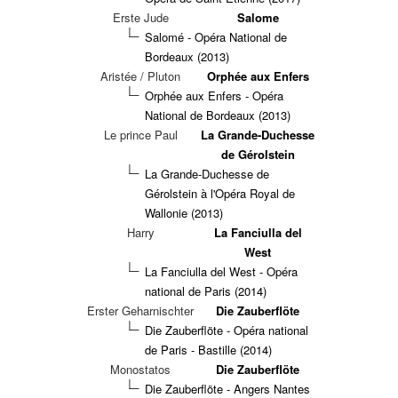
Erste Jude
Salome
Salomé - Opéra National de
Bordeaux (2013)
Aristée / Pluton
Orphée aux Enfers
Orphée aux Enfers - Opéra
National de Bordeaux (2013)
Le prince Paul
La Grande-Duchesse
de Gérolstein
La Grande-Duchesse de
Gérolstein à l'Opéra Royal de
Wallonie (2013)
Harry
La Fanciulla del
West
La Fanciulla del West - Opéra
national de Paris (2014)
Erster Geharnischter
Die Zauberflöte
Die Zauberflöte - Opéra national
de Paris - Bastille (2014)
Monostatos
Die Zauberflöte
Die Zauberflöte - Angers Nantes