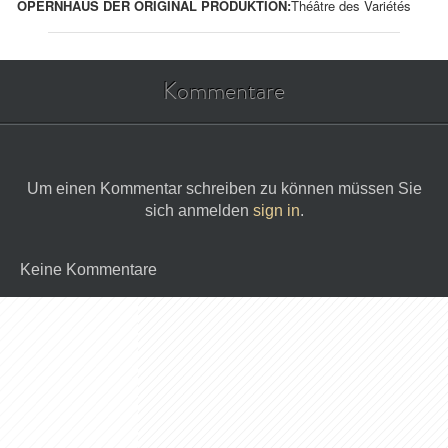
OPERNHAUS DER ORIGINAL PRODUKTION:
Théâtre des Variétés
Kommentare
Um einen Kommentar schreiben zu können müssen Sie
sich anmelden
sign in
.
Keine Kommentare