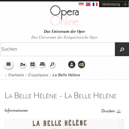
Verbindung
Das Universum der Oper
Das Universum der Zeitgenössische Oper
>
Startseite
>
Encyclopera
>
La Belle Hélène
La Belle Hélène - La Belle Hélène
Informationen
Drucken