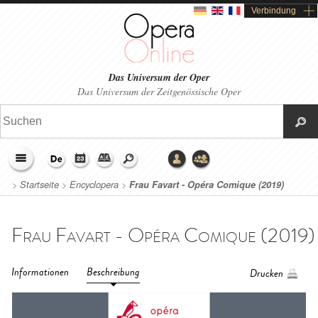
Verbindung
Das Universum der Oper
Das Universum der Zeitgenössische Oper
>
Startseite
>
Encyclopera
>
Frau Favart - Opéra Comique (2019)
Informationen
Beschreibung
Drucken