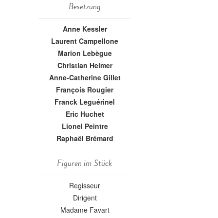
Besetzung
Anne Kessler
Laurent Campellone
Marion Lebègue
Christian Helmer
Anne-Catherine Gillet
François Rougier
Franck Leguérinel
Eric Huchet
Lionel Peintre
Raphaël Brémard
Figuren im Stück
Regisseur
Dirigent
Madame Favart