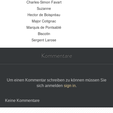
Charles-Simon Favart
Suzanne
Hector de Boispréau
Major Cotignac
Marquis de Pontsablé
Biscotin
Sergent Larose
Kommentare
Um einen Kommentar schreiben zu können müssen Sie
sich anmelden
sign in
.
Keine Kommentare