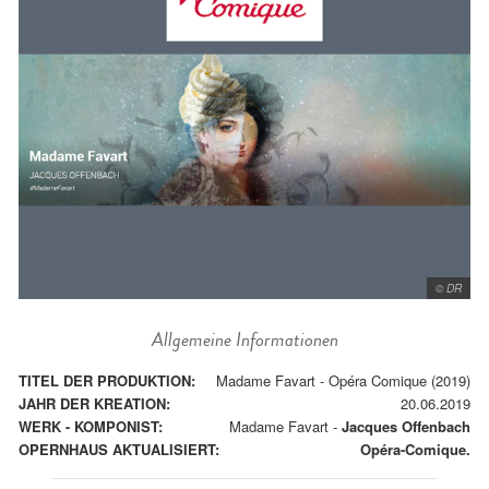
© DR
Allgemeine Informationen
TITEL DER PRODUKTION:
Madame Favart - Opéra Comique (2019)
JAHR DER KREATION:
20.06.2019
WERK - KOMPONIST:
Madame Favart
-
Jacques Offenbach
OPERNHAUS AKTUALISIERT:
Opéra-Comique.