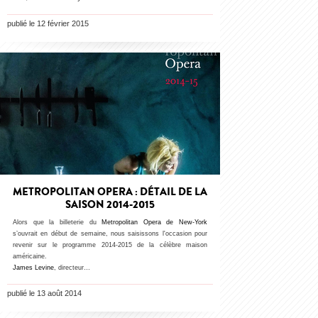
publié le 12 février 2015
METROPOLITAN OPERA : DÉTAIL DE LA
SAISON 2014-2015
Alors que la billeterie du
Metropolitan Opera de New-York
s’ouvrait en début de semaine, nous saisissons l'occasion pour
revenir sur le programme 2014-2015 de la célèbre maison
américaine.
James Levine
, directeur…
publié le 13 août 2014