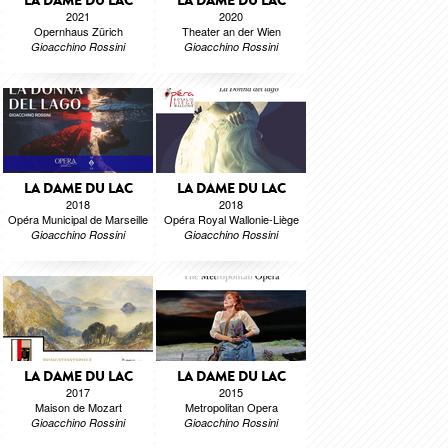
LA DAME DU LAC
LA DAME DU LAC
2021
2020
Opernhaus Zürich
Theater an der Wien
Gioacchino Rossini
Gioacchino Rossini
LA DAME DU LAC
LA DAME DU LAC
2018
2018
Opéra Municipal de Marseille
Opéra Royal Wallonie-Liège
Gioacchino Rossini
Gioacchino Rossini
LA DAME DU LAC
LA DAME DU LAC
2017
2015
Maison de Mozart
Metropolitan Opera
Gioacchino Rossini
Gioacchino Rossini