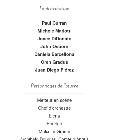
La distribution
Paul Curran
Michele Mariotti
Joyce DiDonato
John Osborn
Daniela Barcellona
Oren Gradus
Juan Diego Flórez
Personnages de l'œuvre
Metteur en scène
Chef d'orchestre
Elena
Rodrigo
Malcolm Groem
Archibald Douglas, Comte d'Angus