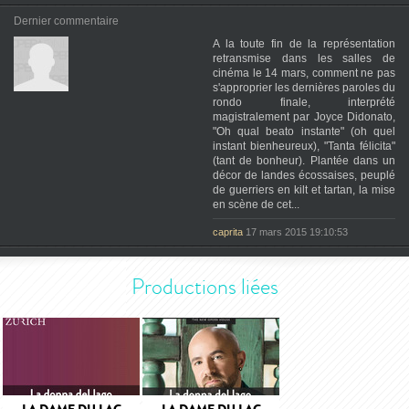
Dernier commentaire
A la toute fin de la représentation
retransmise dans les salles de
cinéma le 14 mars, comment ne pas
s'approprier les dernières paroles du
rondo finale, interprété
magistralement par Joyce Didonato,
"Oh qual beato instante" (oh quel
instant bienheureux), "Tanta félicita"
(tant de bonheur). Plantée dans un
décor de landes écossaises, peuplé
de guerriers en kilt et tartan, la mise
en scène de cet...
caprita
17 mars 2015 19:10:53
Productions liées