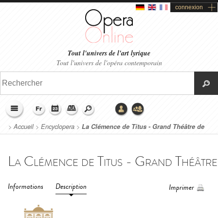
connexion
Tout l'univers de l'art lyrique
Tout l'univers de l'opéra contemporain
>
Accueil
>
Encyclopera
>
La Clémence de Titus - Grand Théâtre de
Genève (2017)
Informations
Description
Imprimer