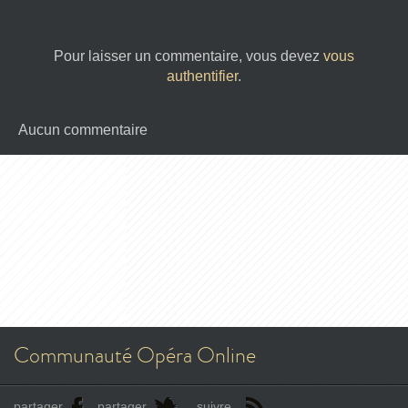
Pour laisser un commentaire, vous devez
vous
authentifier
.
Aucun commentaire
Communauté Opéra Online
partager
partager
suivre