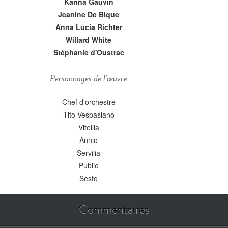
Karina Gauvin
Jeanine De Bique
Anna Lucia Richter
Willard White
Stéphanie d'Oustrac
Personnages de l'œuvre
Chef d'orchestre
Tito Vespasiano
Vitellia
Annio
Servilia
Publio
Sesto
Commentaires