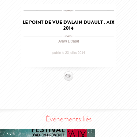
LE POINT DE VUE D’ALAIN DUAULT : AIX
2014
Alain Duault
publié le 23 juillet 2014
Événements liés