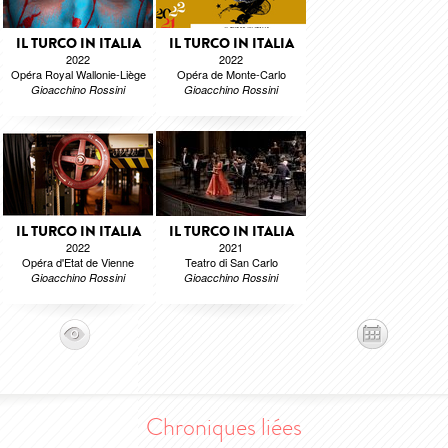
IL TURCO IN ITALIA
IL TURCO IN ITALIA
2022
2022
Opéra Royal Wallonie-Liège
Opéra de Monte-Carlo
Gioacchino Rossini
Gioacchino Rossini
IL TURCO IN ITALIA
IL TURCO IN ITALIA
2022
2021
Opéra d'Etat de Vienne
Teatro di San Carlo
Gioacchino Rossini
Gioacchino Rossini
Chroniques liées