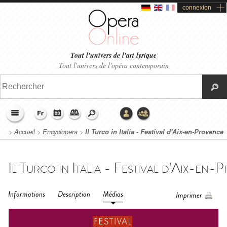
connexion
Tout l'univers de l'art lyrique
Tout l'univers de l'opéra contemporain
>
Accueil
>
Encyclopera
>
Il Turco in Italia - Festival d'Aix-en-Provence
(2014)
Informations
Description
Médias
Imprimer