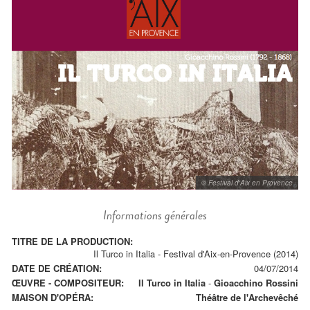
© Festival d'Aix en Provence
Informations générales
TITRE DE LA PRODUCTION:
Il Turco in Italia - Festival d'Aix-en-Provence (2014)
DATE DE CRÉATION:
04/07/2014
ŒUVRE - COMPOSITEUR:
Il Turco in Italia
-
Gioacchino Rossini
MAISON D'OPÉRA:
Théâtre de l'Archevêché