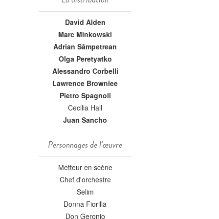
David Alden
Marc Minkowski
Adrian Sâmpetrean
Olga Peretyatko
Alessandro Corbelli
Lawrence Brownlee
Pietro Spagnoli
Cecilia Hall
Juan Sancho
Personnages de l'œuvre
Metteur en scène
Chef d'orchestre
Selim
Donna Fiorilla
Don Geronio