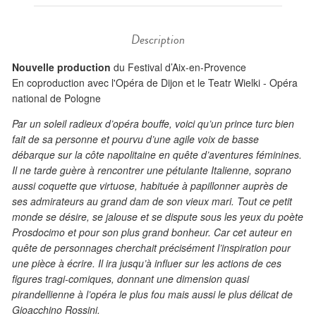
Description
Nouvelle production
du Festival d’Aix-en-Provence
En coproduction avec l'Opéra de Dijon et le Teatr Wielki - Opéra
national de Pologne
Par un soleil radieux d’opéra bouffe, voici qu’un prince turc bien
fait de sa personne et pourvu d’une agile voix de basse
débarque sur la côte napolitaine en quête d’aventures féminines.
Il ne tarde guère à rencontrer une pétulante Italienne, soprano
aussi coquette que virtuose, habituée à papillonner auprès de
ses admirateurs au grand dam de son vieux mari. Tout ce petit
monde se désire, se jalouse et se dispute sous les yeux du poète
Prosdocimo et pour son plus grand bonheur. Car cet auteur en
quête de personnages cherchait précisément l’inspiration pour
une pièce à écrire. Il ira jusqu’à influer sur les actions de ces
figures tragi-comiques, donnant une dimension quasi
pirandellienne à l’opéra le plus fou mais aussi le plus délicat de
Gioacchino Rossini.