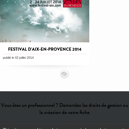
FESTIVAL D’AIX-EN-PROVENCE 2014
publié le 02 juillet 2014
Vous êtes un professionnel ? Demandez les droits de gestion ou
la création de votre fiche