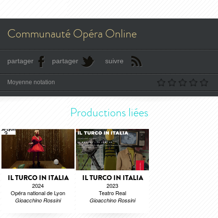
Communauté Opéra Online
partager
partager
suivre
Moyenne notation
Productions liées
IL TURCO IN ITALIA
IL TURCO IN ITALIA
2024
2023
Opéra national de Lyon
Teatro Real
Gioacchino Rossini
Gioacchino Rossini