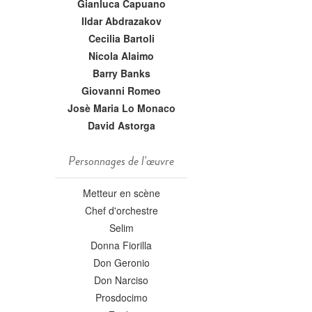
Gianluca Capuano
Ildar Abdrazakov
Cecilia Bartoli
Nicola Alaimo
Barry Banks
Giovanni Romeo
Josè Maria Lo Monaco
David Astorga
Personnages de l'œuvre
Metteur en scène
Chef d'orchestre
Selim
Donna Fiorilla
Don Geronio
Don Narciso
Prosdocimo