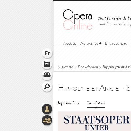
Tout l'univers de l'
Tout l'univers de l
Accueil
Actualités
Encyclopera
>
Accueil
>
Encyclopera
>
Hippolyte et Ari
Informations
Description