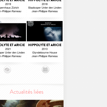
OLYTE ET ARICIE
HIPPOLYTE ET ARICIE
2019
2018
pernhaus Zürich
Staatsoper Unter den Linden
n-Philippe Rameau
Jean-Philippe Rameau
OLYTE ET ARICIE
HIPPOLYTE ET ARICIE
2021
2013
oper Unter den Linden
Glyndebourne House
n-Philippe Rameau
Jean-Philippe Rameau
Actualités liées