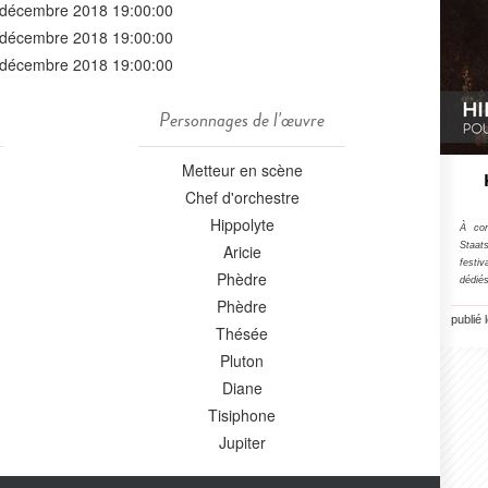
 décembre 2018 19:00:00
 décembre 2018 19:00:00
 décembre 2018 19:00:00
Personnages de l'œuvre
Metteur en scène
Chef d'orchestre
Hippolyte
À com
Staat
Aricie
festiv
Phèdre
dédiés
Phèdre
publié
Thésée
Pluton
Diane
Tisiphone
Jupiter