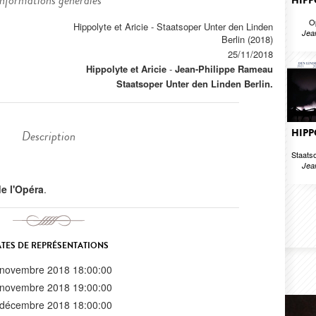
Informations générales
HIPP
O
Hippolyte et Aricie - Staatsoper Unter den Linden
Jea
Berlin (2018)
25/11/2018
Hippolyte et Aricie
-
Jean-Philippe Rameau
Staatsoper Unter den Linden Berlin.
HIPP
Description
Staats
Jea
 de l'Opéra
.
TES DE REPRÉSENTATIONS
 novembre 2018 18:00:00
 novembre 2018 19:00:00
 décembre 2018 18:00:00