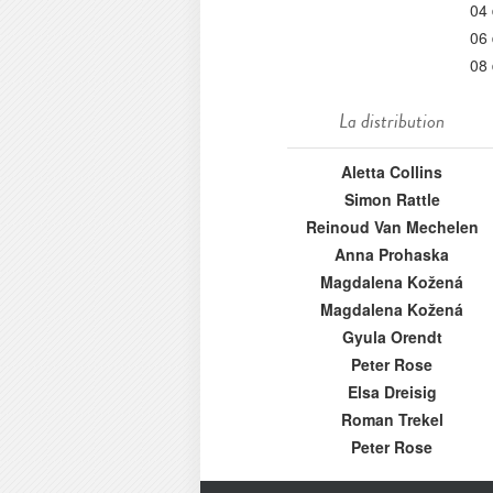
04
06
08
La distribution
Aletta Collins
Simon Rattle
Reinoud Van Mechelen
Anna Prohaska
Magdalena Kožená
Magdalena Kožená
Gyula Orendt
Peter Rose
Elsa Dreisig
Roman Trekel
Peter Rose