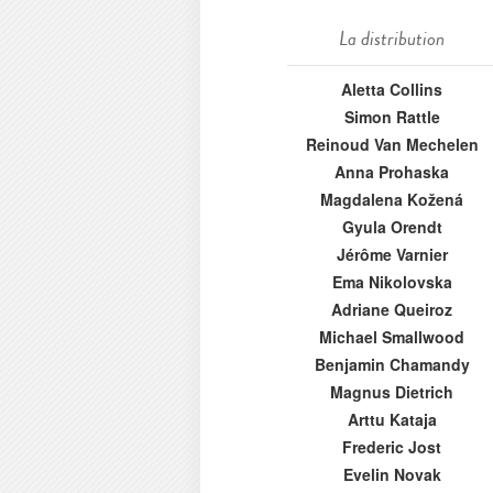
La distribution
Aletta Collins
Simon Rattle
Reinoud Van Mechelen
Anna Prohaska
Magdalena Kožená
Gyula Orendt
Jérôme Varnier
Ema Nikolovska
Adriane Queiroz
Michael Smallwood
Benjamin Chamandy
Magnus Dietrich
Arttu Kataja
Frederic Jost
Evelin Novak