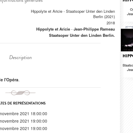
Informations générales
HIPP
O
Hippolyte et Aricie - Staatsoper Unter den Linden
Jea
Berlin (2021)
2018
Hippolyte et Aricie
-
Jean-Philippe Rameau
Staatsoper Unter den Linden Berlin.
HIPP
Description
Staats
Jea
 de l'Opéra
.
TES DE REPRÉSENTATIONS
 novembre 2021 18:00:00
 novembre 2021 19:00:00
 novembre 2021 19:00:00