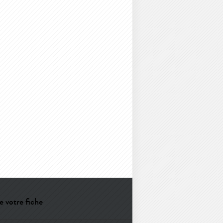
e votre fiche