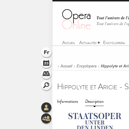
Tout l'univers de l'
Tout l'univers de l
Accueil
Actualités
Encyclopera
>
Accueil
>
Encyclopera
>
Hippolyte et Ari
Informations
Description