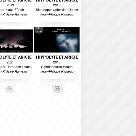
OLYTE ET ARICIE
HIPPOLYTE ET ARICIE
2019
2018
pernhaus Zürich
Staatsoper Unter den Linden
n-Philippe Rameau
Jean-Philippe Rameau
OLYTE ET ARICIE
HIPPOLYTE ET ARICIE
2021
2013
oper Unter den Linden
Glyndebourne House
n-Philippe Rameau
Jean-Philippe Rameau