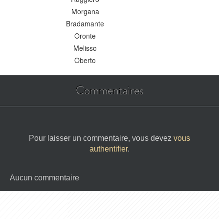
Morgana
Bradamante
Oronte
Melisso
Oberto
Commentaires
Pour laisser un commentaire, vous devez
vous
authentifier
.
Aucun commentaire