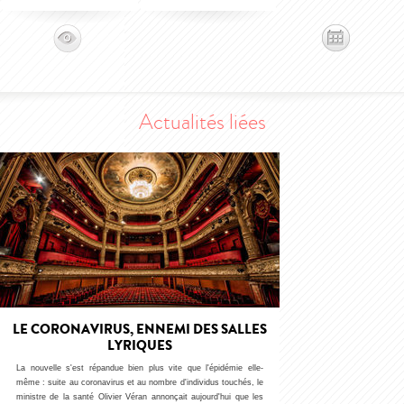
Actualités liées
LE CORONAVIRUS, ENNEMI DES SALLES
LYRIQUES
La nouvelle s'est répandue bien plus vite que l'épidémie elle-
même : suite au coronavirus et au nombre d'individus touchés, le
ministre de la santé Olivier Véran annonçait aujourd'hui que les