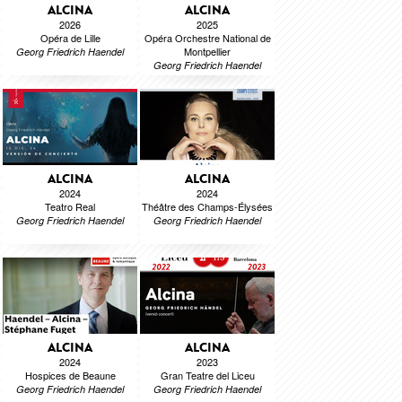
ALCINA
ALCINA
2026
2025
Opéra de Lille
Opéra Orchestre National de
Montpellier
Georg Friedrich Haendel
Georg Friedrich Haendel
ALCINA
ALCINA
2024
2024
Teatro Real
Théâtre des Champs-Élysées
Georg Friedrich Haendel
Georg Friedrich Haendel
ALCINA
ALCINA
2024
2023
Hospices de Beaune
Gran Teatre del Liceu
Georg Friedrich Haendel
Georg Friedrich Haendel