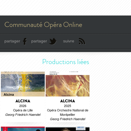
Communauté Opéra Online
partager
partager
suivre
Productions liées
ALCINA
ALCINA
2026
2025
Opéra de Lille
Opéra Orchestre National de
Montpellier
Georg Friedrich Haendel
Georg Friedrich Haendel