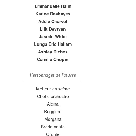
Emmanuelle Haïm
Karine Deshayes
Adèle Charvet
Lilit Davtyan
Jasmin White
Lunga Eric Hallam
Ashley Riches
Camille Chopin
Personnages de l'œuvre
Metteur en scène
Chef d'orchestre
Alcina
Ruggiero
Morgana
Bradamante
Oronte