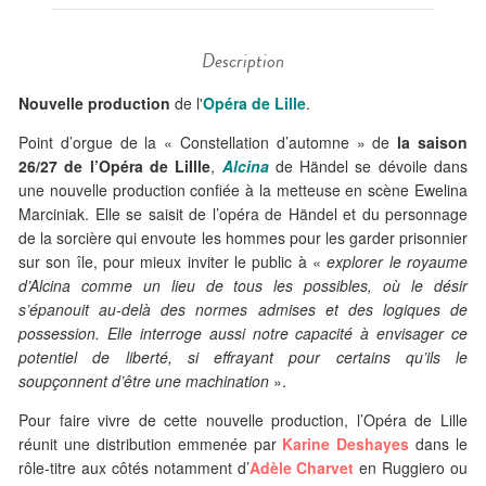
Description
Nouvelle production
de l'
Opéra de Lille
.
Point d’orgue de la « Constellation d’automne » de
la saison
26/27 de l’Opéra de LiIlle
,
Alcina
de Händel se dévoile dans
une nouvelle production confiée à la metteuse en scène Ewelina
Marciniak. Elle se saisit de l’opéra de Händel et du personnage
de la sorcière qui envoute les hommes pour les garder prisonnier
sur son île, pour mieux inviter le public à «
explorer le royaume
d’Alcina comme un lieu de tous les possibles, où le désir
s’épanouit au-delà des normes admises et des logiques de
possession. Elle interroge aussi notre capacité à envisager ce
potentiel de liberté, si effrayant pour certains qu’ils le
soupçonnent d’être une machination
».
Pour faire vivre de cette nouvelle production, l’Opéra de Lille
réunit une distribution emmenée par
Karine Deshayes
dans le
rôle-titre aux côtés notamment d’
Adèle Charvet
en Ruggiero ou