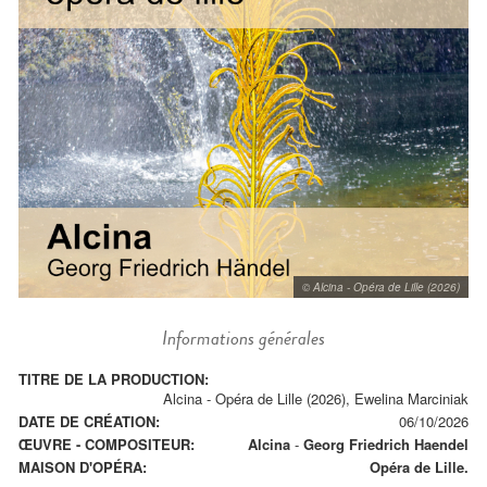
© Alcina - Opéra de Lille (2026)
Informations générales
TITRE DE LA PRODUCTION:
Alcina - Opéra de Lille (2026), Ewelina Marciniak
DATE DE CRÉATION:
06/10/2026
ŒUVRE - COMPOSITEUR:
Alcina
-
Georg Friedrich Haendel
MAISON D'OPÉRA:
Opéra de Lille.