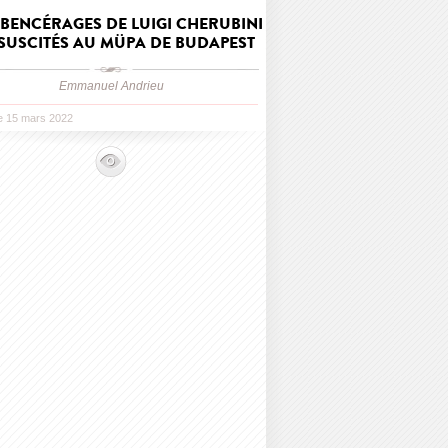
ABENCÉRAGES DE LUIGI CHERUBINI
SUSCITÉS AU MÜPA DE BUDAPEST
Emmanuel Andrieu
le 15 mars 2022