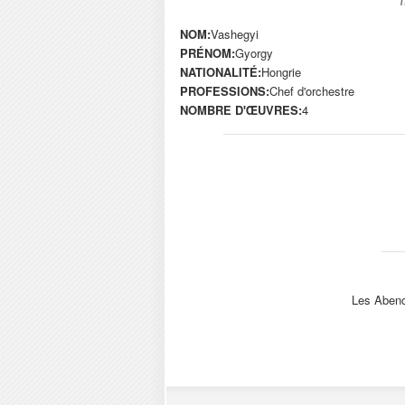
NOM:
Vashegyi
PRÉNOM:
Gyorgy
NATIONALITÉ:
Hongrie
PROFESSIONS:
Chef d'orchestre
NOMBRE D'ŒUVRES:
4
Les Abenc