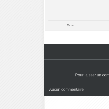
Dates
Pour laisser un co
Aucun commentaire