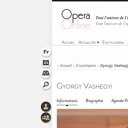
Tout l'univers de l'
Tout l'univers de l
Accueil
Actualités
Encyclopera
>
Accueil
>
Encyclopera
>
Gyorgy Vashegy
Gyorgy Vashegyi
Informations
Biographie
Agenda Pr