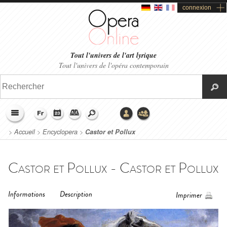
connexion
Tout l'univers de l'art lyrique
Tout l'univers de l'opéra contemporain
>
Accueil
>
Encyclopera
>
Castor et Pollux
Castor et Pollux - Castor et Pollux
Informations
Description
Imprimer