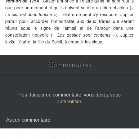
Version de 1754
: Castor annonce à Télaïre qu’ils ne sont réunis
que pour un moment et qu’ils doivent se dire un éternel adieu («
Le ciel est donc touché
»). Télaïre ne peut s’y résoudre. Jupiter
paraît pour accorder l’immortalité aux deux frères qui seront
réunis sous le signe de l’amitié et de l’amour dans une
constellation nouvelle («
Les destins sont contents
»). Jupiter
invite Télaïre, la fille du Soleil, à embellir les cieux.
Commentaires
Pour laisser un commentaire, vous devez
vous
authentifier
.
Aucun commentaire