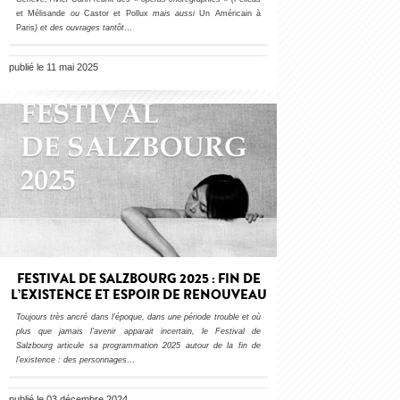
et Mélisande
ou
Castor et Pollux
mais aussi
Un Américain à
Paris
) et des ouvrages tantôt
…
publié le 11 mai 2025
FESTIVAL DE SALZBOURG 2025 : FIN DE
L’EXISTENCE ET ESPOIR DE RENOUVEAU
Toujours très ancré dans l’époque, dans une période trouble et où
plus que jamais l’avenir apparait incertain, le Festival de
Salzbourg articule sa programmation 2025 autour de la fin de
l’existence : des personnages
…
publié le 03 décembre 2024