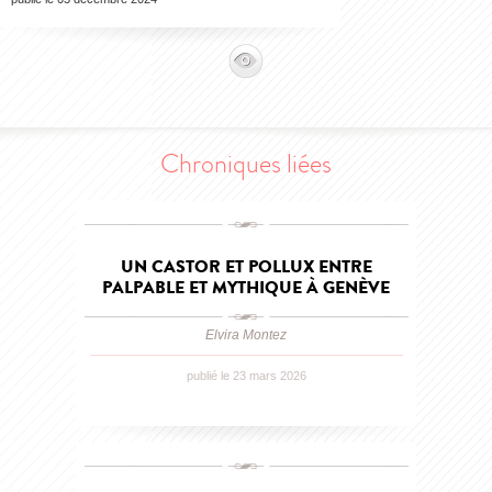
Chroniques liées
UN CASTOR ET POLLUX ENTRE
PALPABLE ET MYTHIQUE À GENÈVE
Elvira Montez
publié le 23 mars 2026