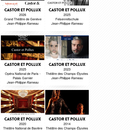
CASTOR ET POLLUX
CASTOR ET POLLUX
2026
2025
Grand Théâtre de Genève
Felsenreitschule
Jean-Philippe Rameau
Jean-Philippe Rameau
CASTOR ET POLLUX
CASTOR ET POLLUX
2025
2023
Opéra National de Paris -
Théâtre des Champs-Élysées
Palais Garnier
Jean-Philippe Rameau
Jean-Philippe Rameau
CASTOR ET POLLUX
CASTOR ET POLLUX
2020
2014
Théâtre National de Bavière
Théâtre des Champs-Élysées