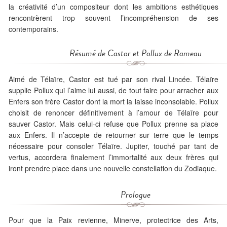
la créativité d’un compositeur dont les ambitions esthétiques
rencontrèrent trop souvent l’incompréhension de ses
contemporains.
Résumé de
Castor et Pollux
de Rameau
Aimé de Télaïre, Castor est tué par son rival Lincée. Télaïre
supplie Pollux qui l’aime lui aussi, de tout faire pour arracher aux
Enfers son frère Castor dont la mort la laisse inconsolable. Pollux
choisit de renoncer définitivement à l’amour de Télaïre pour
sauver Castor. Mais celui-ci refuse que Pollux prenne sa place
aux Enfers. Il n’accepte de retourner sur terre que le temps
nécessaire pour consoler Télaïre. Jupiter, touché par tant de
vertus, accordera finalement l’immortalité aux deux frères qui
iront prendre place dans une nouvelle constellation du Zodiaque.
Prologue
Pour que la Paix revienne, Minerve, protectrice des Arts,