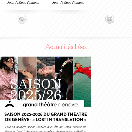
Jean-Philippe Rameau
Jean-Philippe Rameau
Actualités liées
SAISON 2025-2026 DU GRAND THÉÂTRE
DE GENÈVE : « LOST IN TRANSLATION »
Pour sa dernière saison 2025/26 à la tête du Grand Théâtre de
Genève, Aviel Cahn réunit des « opéras chorégraphiés » (
Pelléas