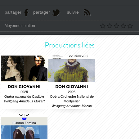
partager
partager
suivre
Moyenne notation
Productions liées
DON GIOVANNI
DON GIOVANNI
2025
2026
Opéra national du Capitole
Opéra Orchestre National de
Montpellier
Wolfgang Amadeus Mozart
Wolfgang Amadeus Mozart