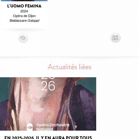
L'UOMO FEMINA
2024
Opéra de Dijon
Baldassare Galuppi
Actualités liées
EN 2025-2026, IL Y EN AURA POUR TOUS