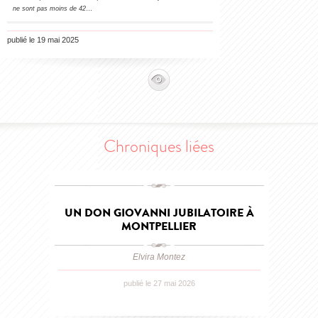
ne sont pas moins de 42
…
publié le 19 mai 2025
Chroniques liées
UN DON GIOVANNI JUBILATOIRE À
MONTPELLIER
Elvira Montez
publié le 27 mai 2026