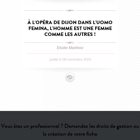
À L'OPÉRA DE DIJON DANS L'UOMO
FEMINA, L'HOMME EST UNE FEMME
COMME LES AUTRES !
Elodie Martinez
publié le 08 novembre 2024
Vous êtes un professionnel ? Demandez les droits de gestion ou
la création de votre fiche