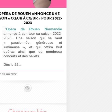
'OPÉRA DE ROUEN ANNONCE UNE
SON « CŒUR À CŒUR » POUR 2022-
2023
L’
Opéra de Rouen Normandie
annonce à son tour sa saison 2022-
2023. Une saison qui se veut
« passionnée, généreuse et
lumineuse », et qui offrira huit
opéras ainsi que de nombreux
concerts et des ballets.
Dès le 22
…
le 10 juin 2022
Chroniques liées