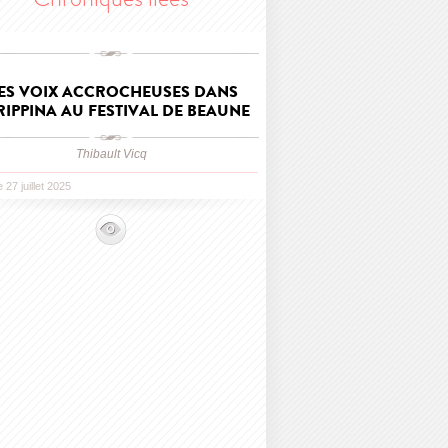
ES VOIX ACCROCHEUSES DANS
IPPINA AU FESTIVAL DE BEAUNE
Thibault Vicq
e 27 juillet 2025