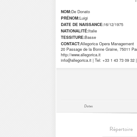
NOM:
De Donato
PRÉNOM:
Luigi
DATE DE NAISSANCE:
16/12/1975
NATIONALITÉ:
Italie
TESSITURE:
Basse
CONTACT:
Allegorica Opera Management
20 Passage de la Bonne Graine, 75011 Par
http://www.allegorica.it
info@allegorica.it
| Tel: +33 1 43 73 09 32 
Dates
Répertoire