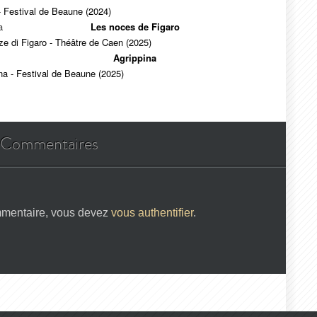
- Festival de Beaune (2024)
a
Les noces de Figaro
e di Figaro - Théâtre de Caen (2025)
Agrippina
na - Festival de Beaune (2025)
Commentaires
mmentaire, vous devez
vous authentifier
.