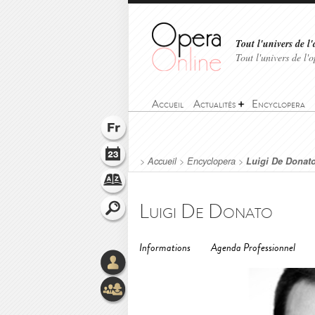
Tout l'univers de l'
Tout l'univers de l
Accueil
Actualités
Encyclopera
>
Accueil
>
Encyclopera
>
Luigi De Donat
Luigi De Donato
Informations
Agenda Professionnel