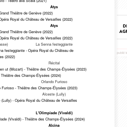
sto - Teatro alla Scala (2021)
Atys
 Grand Théâtre de Genève (2022)
Opéra Royal du Château de Versailles (2022)
Atys
D
AGR
 Grand Théâtre de Genève (2022)
Opéra Royal du Château de Versailles (2022)
asse)
La Senna festeggiante
na festeggiante - Opéra Royal du Château de
publié l
les (2022)
Récital
en ut (Mozart) - Théâtre des Champs-Élysées (2023)
 - Théâtre des Champs-Élysées (2024)
Orlando Furioso
o Furioso - Théâtre des Champs-Élysées (2023)
Alceste (Lully)
 (Lully) - Opéra Royal du Château de Versailles
L'Olimpiade (Vivaldi)
iade (Vivaldi) - Théâtre des Champs-Élysées (2024)
Alcina