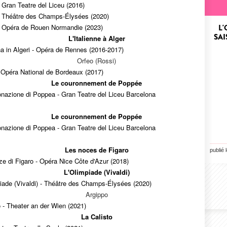
 Gran Teatre del Liceu (2016)
- Théâtre des Champs-Élysées (2020)
- Opéra de Rouen Normandie (2023)
L
SAI
L'Italienne à Alger
ana in Algeri - Opéra de Rennes (2016-2017)
Orfeo (Rossi)
 Opéra National de Bordeaux (2017)
Le couronnement de Poppée
onazione di Poppea - Gran Teatre del Liceu Barcelona
Le couronnement de Poppée
onazione di Poppea - Gran Teatre del Liceu Barcelona
Les noces de Figaro
publié 
e di Figaro - Opéra Nice Côte d'Azur (2018)
L'Olimpiade (Vivaldi)
iade (Vivaldi) - Théâtre des Champs-Élysées (2020)
Argippo
 - Theater an der Wien (2021)
La Calisto