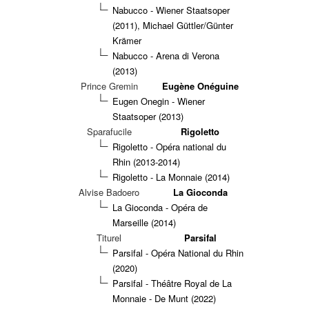
Nabucco - Wiener Staatsoper
(2011), Michael Güttler/Günter
Krämer
Nabucco - Arena di Verona
(2013)
Prince Gremin
Eugène Onéguine
Eugen Onegin - Wiener
Staatsoper (2013)
Sparafucile
Rigoletto
Rigoletto - Opéra national du
Rhin (2013-2014)
Rigoletto - La Monnaie (2014)
Alvise Badoero
La Gioconda
La Gioconda - Opéra de
Marseille (2014)
Titurel
Parsifal
Parsifal - Opéra National du Rhin
(2020)
Parsifal - Théâtre Royal de La
Monnaie - De Munt (2022)