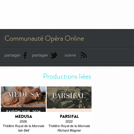
Communauté Opéra Online
partager
partager
suivre
Productions liées
MEDUSA
PARSIFAL
2026
2022
Théâtre Royal de la Monnaie
Théâtre Royal de la Monnaie
Iain Bell
Richard Wagner