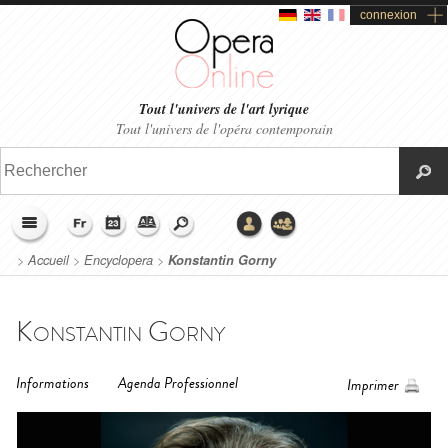
connexion
Tout l'univers de l'art lyrique
Tout l'univers de l'opéra contemporain
>
Accueil
>
Encyclopera
>
Konstantin Gorny
Konstantin Gorny
Informations
Agenda Professionnel
Imprimer