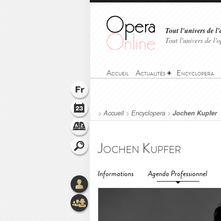
Tout l'univers de l'
Tout l'univers de l
Accueil
Actualités
Encyclopera
>
Accueil
>
Encyclopera
>
Jochen Kupfer
Jochen Kupfer
Informations
Agenda Professionnel