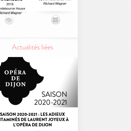
Richard Wagner
2016
ndebourne House
Richard Wagner
Actualités liées
SAISON 2020-2021 : LES ADIEUX
ITAMINÉS DE LAURENT JOYEUX À
L’OPÉRA DE DIJON