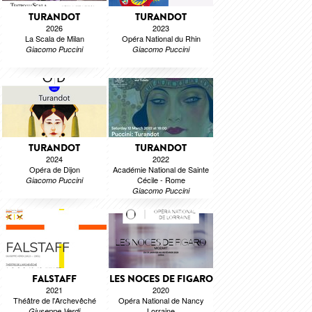
TURANDOT
TURANDOT
2026
2023
La Scala de Milan
Opéra National du Rhin
Giacomo Puccini
Giacomo Puccini
TURANDOT
TURANDOT
2024
2022
Opéra de Dijon
Académie National de Sainte
Cécile - Rome
Giacomo Puccini
Giacomo Puccini
FALSTAFF
LES NOCES DE FIGARO
2021
2020
Théâtre de l'Archevêché
Opéra National de Nancy
Lorraine
Giuseppe Verdi