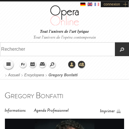
connexion
Tout l'univers de l'art lyrique
Tout l'univers de l'opéra contemporain
>
Accueil
>
Encyclopera
>
Gregory Bonfatti
Gregory Bonfatti
Informations
Agenda Professionnel
Imprimer