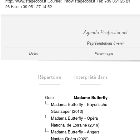
http://www.stagedoor.it Courriel:
info@stagedoor.it
Tél: +39 051 26 21
26 Fax: +39 051 27 14 52
Agenda Professionnel
Représentations à venir
Dates
Personnages
Répertoire
Interprété dans
Goro
Madame Butterfly
Madama Butterfly - Bayerische
Staatsoper (2013)
Madama Butterfly - Opéra
National de Lorraine (2019)
Madama Butterfly - Angers
Nantes Opéra (2022)