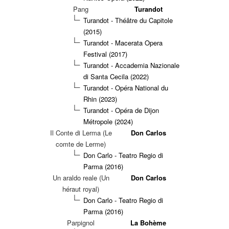
Pang
Turandot
Turandot - Théâtre du Capitole
(2015)
Turandot - Macerata Opera
Festival (2017)
Turandot - Accademia Nazionale
di Santa Cecila (2022)
Turandot - Opéra National du
Rhin (2023)
Turandot - Opéra de Dijon
Métropole (2024)
Il Conte di Lerma (Le
Don Carlos
comte de Lerme)
Don Carlo - Teatro Regio di
Parma (2016)
Un araldo reale (Un
Don Carlos
héraut royal)
Don Carlo - Teatro Regio di
Parma (2016)
Parpignol
La Bohème