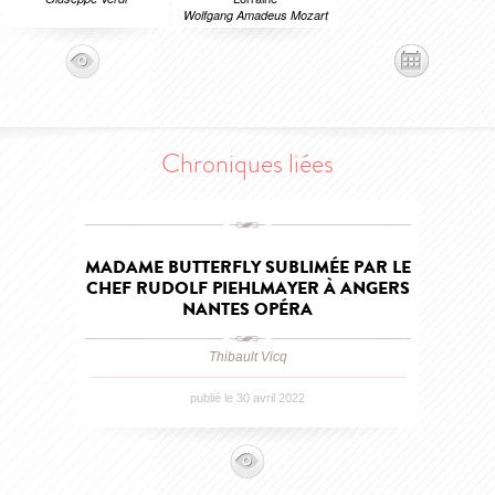
Wolfgang Amadeus Mozart
Chroniques liées
MADAME BUTTERFLY SUBLIMÉE PAR LE
CHEF RUDOLF PIEHLMAYER À ANGERS
NANTES OPÉRA
Thibault Vicq
publié le 30 avril 2022