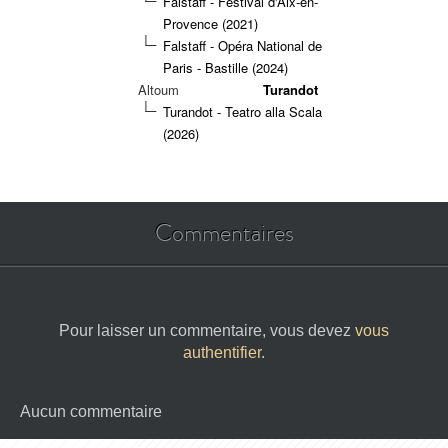
Falstaff - Festival d'Aix-en-
Provence (2021)
Falstaff - Opéra National de
Paris - Bastille (2024)
Altoum
Turandot
Turandot - Teatro alla Scala
(2026)
Commentaires
Pour laisser un commentaire, vous devez
vous
authentifier
.
Aucun commentaire