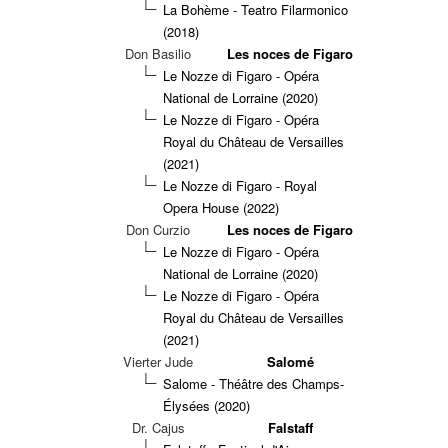
La Bohème - Teatro Filarmonico
(2018)
Don Basilio
Les noces de Figaro
Le Nozze di Figaro - Opéra
National de Lorraine (2020)
Le Nozze di Figaro - Opéra
Royal du Château de Versailles
(2021)
Le Nozze di Figaro - Royal
Opera House (2022)
Don Curzio
Les noces de Figaro
Le Nozze di Figaro - Opéra
National de Lorraine (2020)
Le Nozze di Figaro - Opéra
Royal du Château de Versailles
(2021)
Vierter Jude
Salomé
Salome - Théâtre des Champs-
Élysées (2020)
Dr. Cajus
Falstaff