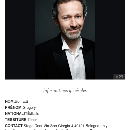
© DR
Informations générales
NOM:
Bonfatti
PRÉNOM:
Gregory
NATIONALITÉ:
Italie
TESSITURE:
Ténor
CONTACT:
Stage Door Via San Giorgio 4 40121 Bologna Italy