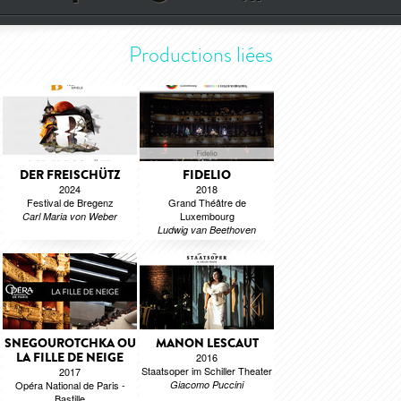
Productions liées
DER FREISCHÜTZ
FIDELIO
2024
2018
Festival de Bregenz
Grand Théâtre de
Luxembourg
Carl Maria von Weber
Ludwig van Beethoven
SNEGOUROTCHKA OU
MANON LESCAUT
LA FILLE DE NEIGE
2016
Staatsoper im Schiller Theater
2017
Opéra National de Paris -
Giacomo Puccini
Bastille