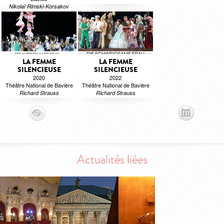
Nikolaï Rimski-Korsakov
LA FEMME
LA FEMME
SILENCIEUSE
SILENCIEUSE
2020
2022
Théâtre National de Bavière
Théâtre National de Bavière
Richard Strauss
Richard Strauss
Actualités liées