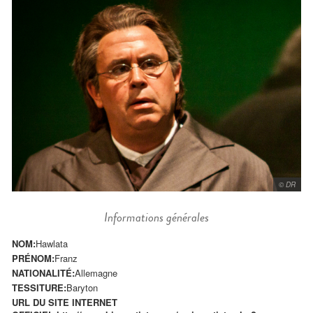
© DR
Informations générales
NOM:
Hawlata
PRÉNOM:
Franz
NATIONALITÉ:
Allemagne
TESSITURE:
Baryton
URL DU SITE INTERNET