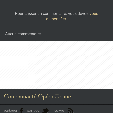
Pour laisser un commentaire, vous devez
vous
authentifier
.
Aucun commentaire
Communauté Opéra Online
partager
partager
suivre