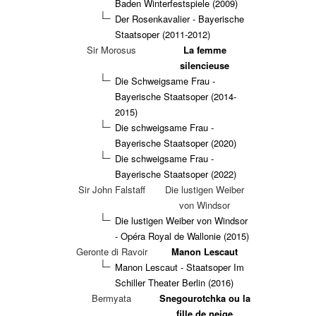
Baden Winterfestspiele (2009)
Der Rosenkavalier - Bayerische
Staatsoper (2011-2012)
Sir Morosus
La femme
silencieuse
Die Schweigsame Frau -
Bayerische Staatsoper (2014-
2015)
Die schweigsame Frau -
Bayerische Staatsoper (2020)
Die schweigsame Frau -
Bayerische Staatsoper (2022)
Sir John Falstaff
Die lustigen Weiber
von Windsor
Die lustigen Weiber von Windsor
- Opéra Royal de Wallonie (2015)
Geronte di Ravoir
Manon Lescaut
Manon Lescaut - Staatsoper Im
Schiller Theater Berlin (2016)
Bermyata
Snegourotchka ou la
fille de neige