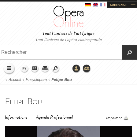
connexion
Tout l'univers de l'art lyrique
Tout l'univers de l'opéra contemporain
>
Accueil
>
Encyclopera
>
Felipe Bou
Felipe Bou
Informations
Agenda Professionnel
Imprimer