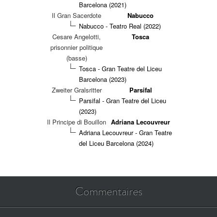
Barcelona (2021)
Il Gran Sacerdote
Nabucco
Nabucco - Teatro Real (2022)
Cesare Angelotti,
Tosca
prisonnier politique
(basse)
Tosca - Gran Teatre del Liceu
Barcelona (2023)
Zweiter Gralsritter
Parsifal
Parsifal - Gran Teatre del Liceu
(2023)
Il Principe di Bouillon
Adriana Lecouvreur
Adriana Lecouvreur - Gran Teatre
del Liceu Barcelona (2024)
Commentaires