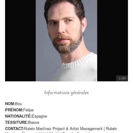
© DR
Informations générales
NOM:
Bou
PRÉNOM:
Felipe
NATIONALITÉ:
Espagne
TESSITURE:
Basse
CONTACT:
Rubén Martínez Project & Artist Management ( Rubén