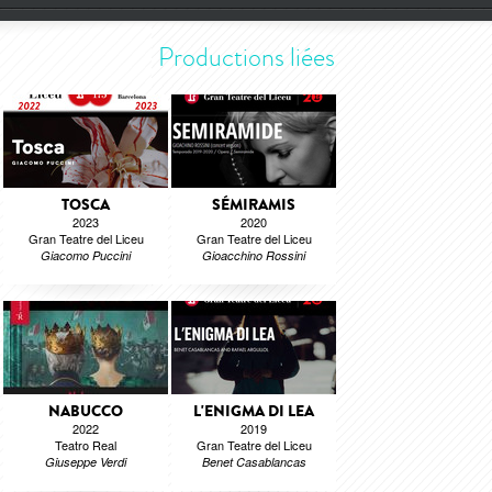
Productions liées
TOSCA
SÉMIRAMIS
2023
2020
Gran Teatre del Liceu
Gran Teatre del Liceu
Giacomo Puccini
Gioacchino Rossini
NABUCCO
L'ENIGMA DI LEA
2022
2019
Teatro Real
Gran Teatre del Liceu
Giuseppe Verdi
Benet Casablancas