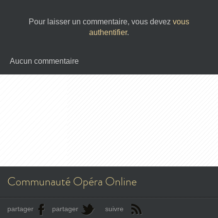
Pour laisser un commentaire, vous devez
vous
authentifier
.
Aucun commentaire
Communauté Opéra Online
partager
partager
suivre