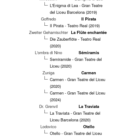
L'Enigma di Lea - Gran Teatre
del Liceu Barcelona (2019)
Goffredo
Il Pirata
Il Pirata - Teatro Real (2019)
Zweiter Geharnischter
La Flûte enchantée
Die Zauberflöte - Teatro Real
(2020)
L'ombra di Nino
Sémiramis
Semiramide - Gran Teatre del
Liceu (2020)
Zuniga
Carmen
Carmen - Gran Teatre del Liceu
(2020)
Carmen - Gran Teatre del Liceu
(2024)
Dr. Grenvil
La Traviata
La Traviata - Gran Teatre del
Liceu Barcelona (2020)
Lodovico
Otello
Otello - Gran Teatre del Liceu