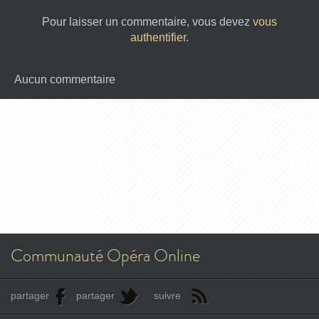
Pour laisser un commentaire, vous devez
vous
authentifier
.
Aucun commentaire
Communauté Opéra Online
partager
partager
suivre