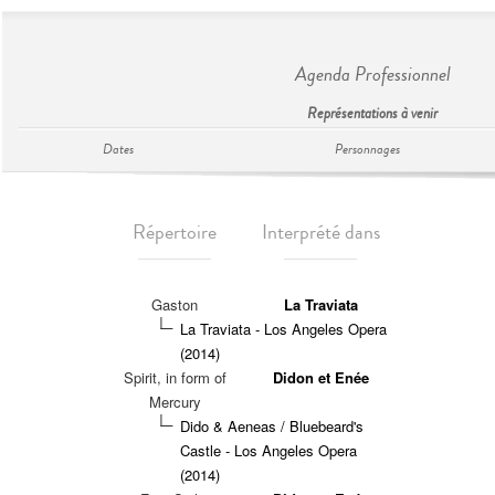
Agenda Professionnel
Représentations à venir
Dates
Personnages
Répertoire
Interprété dans
Gaston
La Traviata
La Traviata - Los Angeles Opera
(2014)
Spirit, in form of
Didon et Enée
Mercury
Dido & Aeneas / Bluebeard's
Castle - Los Angeles Opera
(2014)