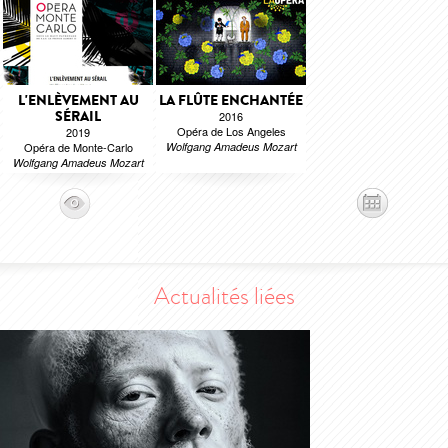
L'ENLÈVEMENT AU
LA FLÛTE ENCHANTÉE
SÉRAIL
2016
Opéra de Los Angeles
2019
Opéra de Monte-Carlo
Wolfgang Amadeus Mozart
Wolfgang Amadeus Mozart
Actualités liées