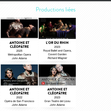
Productions liées
ANTOINE ET
L'OR DU RHIN
CLÉOPÂTRE
2023
Royal Ballet and Opera,
2025
Covent Garden
Metropolitan Opera
Richard Wagner
John Adams
ANTOINE ET
ANTOINE ET
CLÉOPÂTRE
CLÉOPÂTRE
2022
2023
Opéra de San Francisco
Gran Teatre del Liceu
John Adams
John Adams