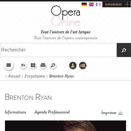
connexion
Tout l'univers de l'art lyrique
Tout l'univers de l'opéra contemporain
>
Accueil
>
Encyclopera
>
Brenton Ryan
Brenton Ryan
Informations
Agenda Professionnel
Imprimer