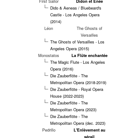
First Sailor
Didon et Enée
Dido & Aeneas / Bluebeard's
Castle - Los Angeles Opera
(2014)
Léon
The Ghosts of
Versailles
The Ghosts of Versailles - Los
Angeles Opera (2015)
Monostatos
La Flûte enchantée
The Magic Flute - Los Angeles
Opera (2016)
Die Zauberflöte - The
Metropolitan Opera (2018-2019)
Die Zauberflöte - Royal Opera
House (2022-2023)
Die Zauberflöte - The
Metropolitan Opera (2023)
Die Zauberflöte - The
Metropolitan Opera (dec. 2023)
Pedrillo
L'Enlèvement au
sérail