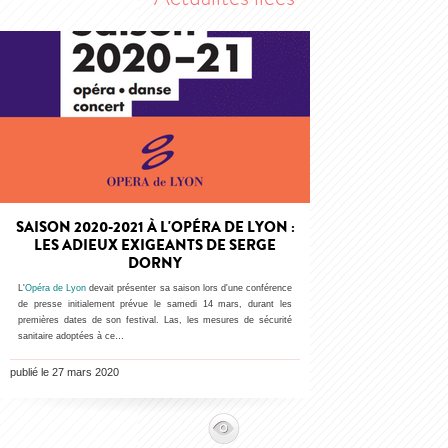
SAISON 2020-2021 À L'OPÉRA DE LYON :
LES ADIEUX EXIGEANTS DE SERGE
DORNY
L'
Opéra de Lyon
devait présenter sa saison lors d'une conférence
de presse initialement prévue le samedi 14 mars, durant les
premières dates de son festival. Las, les mesures de sécurité
sanitaire adoptées à ce…
publié le 27 mars 2020