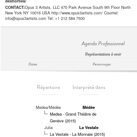
deshorties/
CONTACT:
Opus 3 Artists, LLC 470 Park Avenue South 9th Floor North
New York NY 10016 USA http://www.opus3artists.com/ Courriel:
info@opus3artists.com
Tél: +1 212 584 7500
Agenda Professionnel
Représentations à venir
Dates
Personnages
Répertoire
Interprété dans
Medea/Médée
Médée
Medea - Grand Théâtre de
Genève (2015)
Julia
La Vestale
La Vestale - La Monnaie (2015)