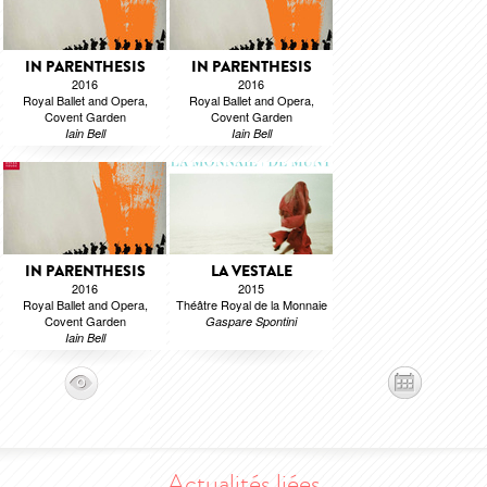
IN PARENTHESIS
IN PARENTHESIS
2016
2016
Royal Ballet and Opera,
Royal Ballet and Opera,
Covent Garden
Covent Garden
Iain Bell
Iain Bell
IN PARENTHESIS
LA VESTALE
2016
2015
Royal Ballet and Opera,
Théâtre Royal de la Monnaie
Covent Garden
Gaspare Spontini
Iain Bell
Actualités liées