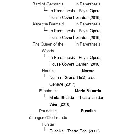
Bard of Germania
In Parenthesis
In Parenthesis - Royal Opera
House Covent Garden (2016)
Alice the Barmaid
In Parenthesis
In Parenthesis - Royal Opera
House Covent Garden (2016)
The Queen of the
In Parenthesis
Woods
In Parenthesis - Royal Opera
House Covent Garden (2016)
Norma
Norma
Norma - Grand Théâtre de
Genève (2017)
Elisabetta
Maria Stuarda
Maria Stuarda - Theater an der
Wien (2018)
Princesse
Rusalka
étrangère/Die Fremde
Fürstin
Rusalka - Teatro Real (2020)