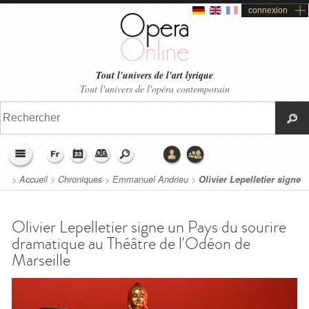
connexion
Tout l'univers de l'art lyrique
Tout l'univers de l'opéra contemporain
>
Accueil
>
Chroniques
>
Emmanuel Andrieu
>
Olivier Lepelletier signe
un Pays du sourire dramatique au Théâtre de l'Odéon de Marseille
Olivier Lepelletier signe un Pays du sourire
dramatique au Théâtre de l'Odéon de
Marseille