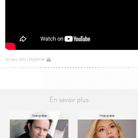
Imprimer
20 mars 2021
|
En savoir plus
Interprète
Interprète