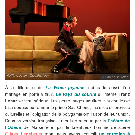
© Florent Gauthier
À la différence de
La Veuve joyeuse
, qui parle aussi d’un
mariage en porte-à-faux,
Le Pays du sourire
du même
Franz
Lehar
se veut sérieux. Les personnages souffrent : la comtesse
Lisa épouse par amour le prince Sou-Chong, mais les différences
culturelles et l’obligation de la polygamie ont raison de leur union.
Dans sa version française – mouture retenue par le
Théâtre de
l’Odéon
de Marseille et par le talentueux homme de scène
Olivier Lepelletier
(dont nous avons recueilli
un entretien à