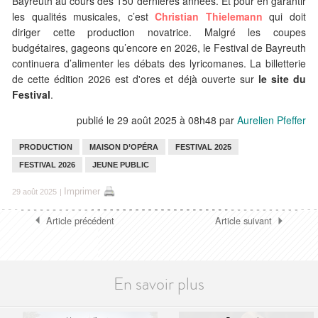
Bayreuth au cours des 150 dernières années. Et pour en garantir
les qualités musicales, c’est
Christian Thielemann
qui doit
diriger cette production novatrice. Malgré les coupes
budgétaires, gageons qu’encore en 2026, le Festival de Bayreuth
continuera d’alimenter les débats des lyricomanes. La billetterie
de cette édition 2026 est d'ores et déjà ouverte sur
le site du
Festival
.
publié le 29 août 2025 à 08h48
par
Aurelien Pfeffer
PRODUCTION
MAISON D’OPÉRA
FESTIVAL 2025
FESTIVAL 2026
JEUNE PUBLIC
Imprimer
29 août 2025
|
Article précédent
Article suivant
En savoir plus