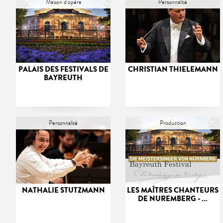
Maison d’opéra
Personnalité
PALAIS DES FESTIVALS DE
CHRISTIAN THIELEMANN
BAYREUTH
Personnalité
Production
NATHALIE STUTZMANN
LES MAÎTRES CHANTEURS
DE NUREMBERG - ...