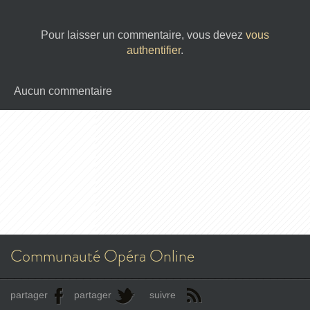
Pour laisser un commentaire, vous devez
vous
authentifier
.
Aucun commentaire
Communauté Opéra Online
partager
partager
suivre