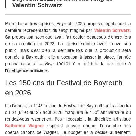
Valentin Schwarz
Parmi les autres reprises, Bayreuth 2025 proposait également la
dernière représentation du
Ring
imaginé par
Valentin Schwarz
.
Sa proposition scénique avait fait couler beaucoup d’encre lors
de sa création en 2022. La reprise semble avoir trouvé son
public, mais c’est bien la dernière fois que la production sera
donnée à Bayreuth : elle a vocation à laisser la place, l’année
prochaine, à un «
Ring
10010110 » qui fera la part belle à
l'intelligence artificielle.
Les 150 ans du Festival de Bayreuth
en 2026
e
On l’a noté, la 114
édition du Festival de Bayreuth qui se tiendra
e
du 24 juillet au 25 août 2026 marquera le 150
anniversaire du
rendez-vous wagnérien. Pour l’occasion, la directrice artistique
Katharina Wagner
espérait pouvoir donner l’ensemble des
opéras canons de Wagner. Le budget en a décidé autrement,