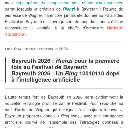
mais
sept opéras du compositeur sont néanmoins annoncés
,
parmi lesquels la création de
Rienzi
à Bayreuth : l’œuvre de
jeunesse de Wagner n’a encore jamais été donnée au Palais des
Festival de Bayreuth et l’ouvrage sera donnée dans une « édition
reconstituée » confiée à la cheffe d’orchestre
Nathalie
Stutzmann
.
lire également : festivals 2026
Bayreuth 2026 :
pour la première
Rienzi
fois au Festival de Bayreuth
Bayreuth 2026 : Un
10010110 dopé
Ring
à l'intelligence artificielle
L’autre temps fort de Bayreuth en 2026 sera évidemment la
nouvelle Tétralogie promise par le Festival. Pour répondre au
mot d’ordre de Wagner qui enjoignait à « toujours innover »,
Bayreuth proposera donc un
Ring
conçu avec une intelligence
artificielle nourrie de l’ensemble des Tétralogies données à