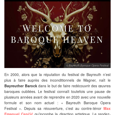
© Bayreuth Baroque Opera Festival
En 2000, alors que la réputation du festival de Bayreuth n’est
plus à faire auprès des inconditionnels de Wagner, naît le
Bayreuther Barock
dans le but de faire redécouvrir des œuvres
baroques oubliées. Le festival connaît toutefois une pause de
plusieurs années avant de reprendre en 2020 avec une nouvelle
formule et son nom actuel : « Bayreuth Baroque Opera
Festival ». Depuis sa réouverture, c’est au contre-ténor
Max
Emanuel Cenčić
qu’incombe la direction artistique. Le rendez-