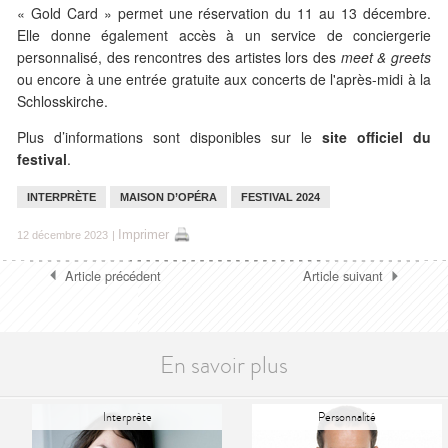
« Gold Card » permet une réservation du 11 au 13 décembre.
Elle donne également accès à un service de conciergerie
personnalisé, des rencontres des artistes lors des
meet & greets
ou encore à une entrée gratuite aux concerts de l'après-midi à la
Schlosskirche.
Plus d’informations sont disponibles sur le
site officiel du
festival
.
INTERPRÈTE
MAISON D’OPÉRA
FESTIVAL 2024
Imprimer
12 décembre 2023
|
Article précédent
Article suivant
En savoir plus
Interprète
Personnalité