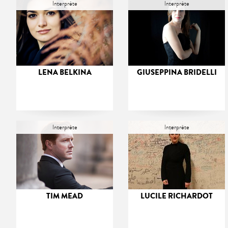
Interprète
Interprète
LENA BELKINA
GIUSEPPINA BRIDELLI
Interprète
Interprète
TIM MEAD
LUCILE RICHARDOT