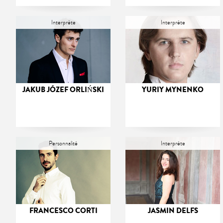
Interprète
Interprète
JAKUB JÓZEF ORLIŃSKI
YURIY MYNENKO
Personnalité
Interprète
FRANCESCO CORTI
JASMIN DELFS