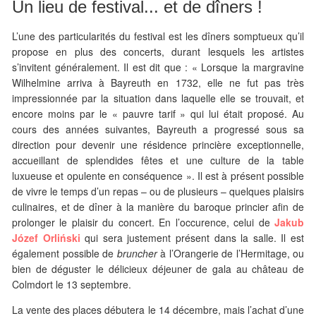
Un lieu de festival... et de dîners !
L’une des particularités du festival est les dîners somptueux qu’il
propose en plus des concerts, durant lesquels les artistes
s’invitent généralement. Il est dit que : « Lorsque la margravine
Wilhelmine arriva à Bayreuth en 1732, elle ne fut pas très
impressionnée par la situation dans laquelle elle se trouvait, et
encore moins par le « pauvre tarif » qui lui était proposé. Au
cours des années suivantes, Bayreuth a progressé sous sa
direction pour devenir une résidence princière exceptionnelle,
accueillant de splendides fêtes et une culture de la table
luxueuse et opulente en conséquence ». Il est à présent possible
de vivre le temps d’un repas – ou de plusieurs – quelques plaisirs
culinaires, et de dîner à la manière du baroque princier afin de
prolonger le plaisir du concert. En l’occurence, celui de
Jakub
Józef Orliński
qui sera justement présent dans la salle. Il est
également possible de
bruncher
à l’Orangerie de l’Hermitage, ou
bien de déguster le délicieux déjeuner de gala au château de
Colmdort le 13 septembre.
La vente des places débutera le 14 décembre, mais l’achat d’une