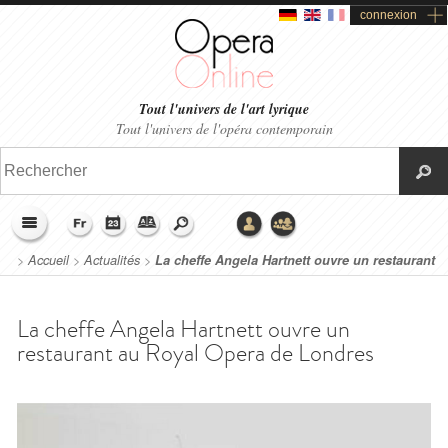
connexion
Tout l'univers de l'art lyrique
Tout l'univers de l'opéra contemporain
>
Accueil
>
Actualités
>
La cheffe Angela Hartnett ouvre un restaurant
au Royal Opera de Londres
La cheffe Angela Hartnett ouvre un
restaurant au Royal Opera de Londres