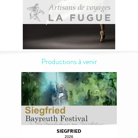
Productions à venir
SIEGFRIED
2026