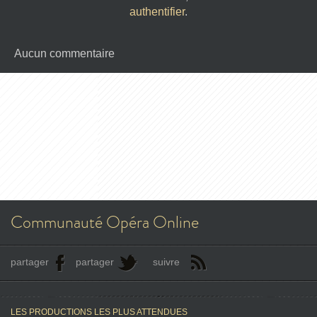
authentifier
.
Aucun commentaire
Communauté Opéra Online
partager
partager
suivre
LES PRODUCTIONS LES PLUS ATTENDUES