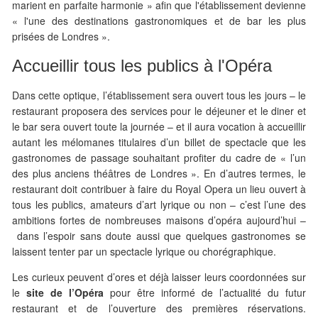
marient en parfaite harmonie » afin que l'établissement devienne
« l'une des destinations gastronomiques et de bar les plus
prisées de Londres ».
Accueillir tous les publics à l'Opéra
Dans cette optique, l’établissement sera ouvert tous les jours – le
restaurant proposera des services pour le déjeuner et le diner et
le bar sera ouvert toute la journée – et il aura vocation à accueillir
autant les mélomanes titulaires d’un billet de spectacle que les
gastronomes de passage souhaitant profiter du cadre de « l’un
des plus anciens théâtres de Londres ». En d’autres termes, le
restaurant doit contribuer à faire du Royal Opera un lieu ouvert à
tous les publics, amateurs d’art lyrique ou non – c’est l’une des
ambitions fortes de nombreuses maisons d’opéra aujourd’hui –
dans l’espoir sans doute aussi que quelques gastronomes se
laissent tenter par un spectacle lyrique ou chorégraphique.
Les curieux peuvent d’ores et déjà laisser leurs coordonnées sur
le
site de l’Opéra
pour être informé de l’actualité du futur
restaurant et de l’ouverture des premières réservations.