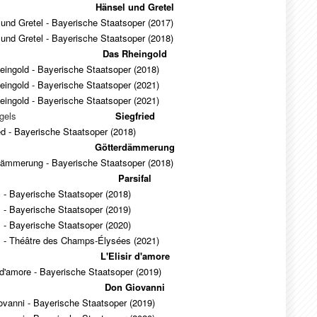
Hänsel und Gretel
und Gretel - Bayerische Staatsoper (2017)
und Gretel - Bayerische Staatsoper (2018)
Das Rheingold
ingold - Bayerische Staatsoper (2018)
ingold - Bayerische Staatsoper (2021)
ingold - Bayerische Staatsoper (2021)
gels
Siegfried
ed - Bayerische Staatsoper (2018)
Götterdämmerung
dämmerung - Bayerische Staatsoper (2018)
Parsifal
l - Bayerische Staatsoper (2018)
l - Bayerische Staatsoper (2019)
l - Bayerische Staatsoper (2020)
l - Théâtre des Champs-Élysées (2021)
L'Elisir d'amore
r d'amore - Bayerische Staatsoper (2019)
Don Giovanni
vanni - Bayerische Staatsoper (2019)