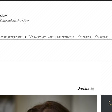
 Oper
Zeitgenössische Oper
sere referenzen
Veranstaltungen und festivals
Kalender
Kolumnen
Drucken
O