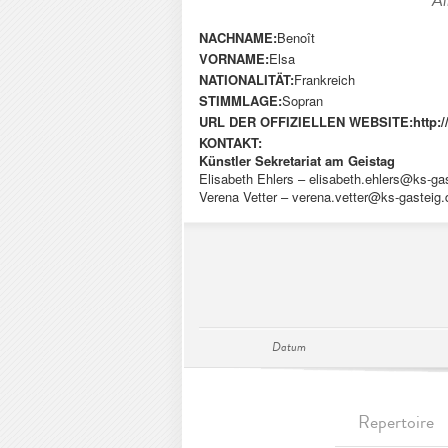
Al
NACHNAME:
Benoît
VORNAME:
Elsa
NATIONALITÄT:
Frankreich
STIMMLAGE:
Sopran
URL DER OFFIZIELLEN WEBSITE:
http:
KONTAKT:
Künstler Sekretariat am Geistag
Elisabeth Ehlers –
elisabeth.ehlers@ks-ga
Verena Vetter –
verena.vetter@ks-gasteig.
Datum
Repertoire