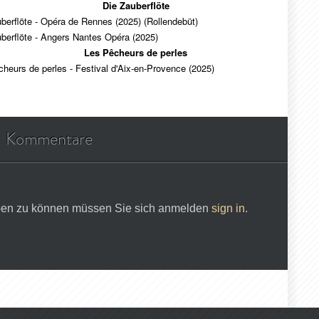
Die Zauberflöte
berflöte - Opéra de Rennes (2025)
(Rollendebüt)
berflöte - Angers Nantes Opéra (2025)
Les Pêcheurs de perles
heurs de perles - Festival d'Aix-en-Provence (2025)
Kommentare
en zu können müssen Sie sich anmelden
sign in
.