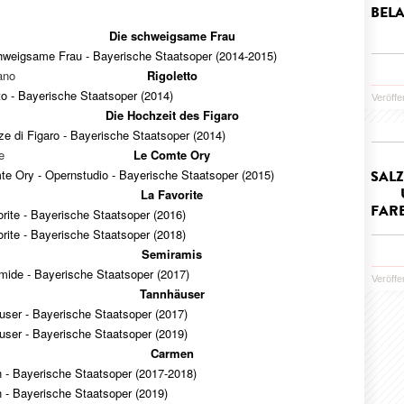
BELA
Die schweigsame Frau
hweigsame Frau - Bayerische Staatsoper (2014-2015)
ano
Rigoletto
to - Bayerische Staatsoper (2014)
Veröffe
Die Hochzeit des Figaro
e di Figaro - Bayerische Staatsoper (2014)
e
Le Comte Ory
e Ory - Opernstudio - Bayerische Staatsoper (2015)
SAL
La Favorite
FAR
rite - Bayerische Staatsoper (2016)
rite - Bayerische Staatsoper (2018)
Semiramis
mide - Bayerische Staatsoper (2017)
Veröffe
Tannhäuser
user - Bayerische Staatsoper (2017)
user - Bayerische Staatsoper (2019)
Carmen
 - Bayerische Staatsoper (2017-2018)
 - Bayerische Staatsoper (2019)