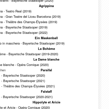
vanni - Bayerische Staatsoper (2020)
Agrippina
na - Teatro Real (2019)
na - Gran Teatre del Liceu Barcelona (2019)
ina - Théâtre des Champs-Élysées (2019)
na - Bayerische Staatsoper (2019)
na - Bayerische Staatsoper (2022)
Ein Maskenball
o in maschera - Bayerische Staatsoper (2019)
La Bohème
ème - Bayerische Staatsoper (2019-2020)
La Dame blanche
e blanche - Opéra Comique (2020)
chen
Parsifal
l - Bayerische Staatsoper (2020)
l - Bayerische Staatsoper (2021)
l - Théâtre des Champs-Élysées (2021)
Falstaff
f - Bayerische Staatsoper (2020-2021)
Hippolyte et Aricie
te et Aricie - Opéra Comique (2020)