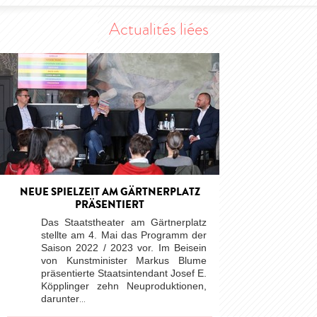
Actualités liées
NEUE SPIELZEIT AM GÄRTNERPLATZ
PRÄSENTIERT
Das Staatstheater am Gärtnerplatz
stellte am 4. Mai das Programm der
Saison 2022 / 2023 vor. Im Beisein
von Kunstminister Markus Blume
präsentierte Staatsintendant Josef E.
Köpplinger zehn Neuproduktionen,
darunter
…