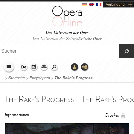
Verbindung
Das Universum der Oper
Das Universum der Zeitgenössische Oper
>
Startseite
>
Encyclopera
>
The Rake's Progress
The Rake's Progress - The Rake's Prog
Informationen
Drucken