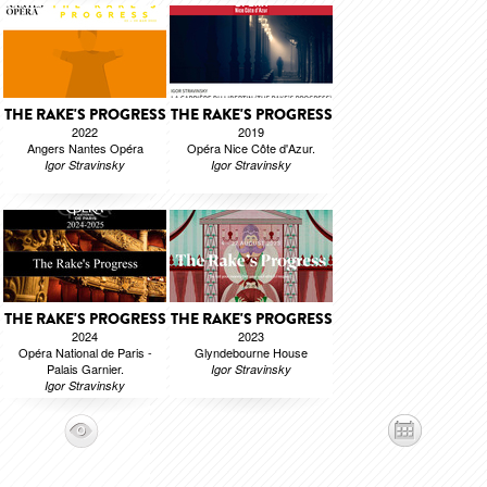
THE RAKE'S PROGRESS
THE RAKE'S PROGRESS
2022
2019
Angers Nantes Opéra
Opéra Nice Côte d'Azur.
Igor Stravinsky
Igor Stravinsky
THE RAKE'S PROGRESS
THE RAKE'S PROGRESS
2024
2023
Opéra National de Paris -
Glyndebourne House
Palais Garnier.
Igor Stravinsky
Igor Stravinsky