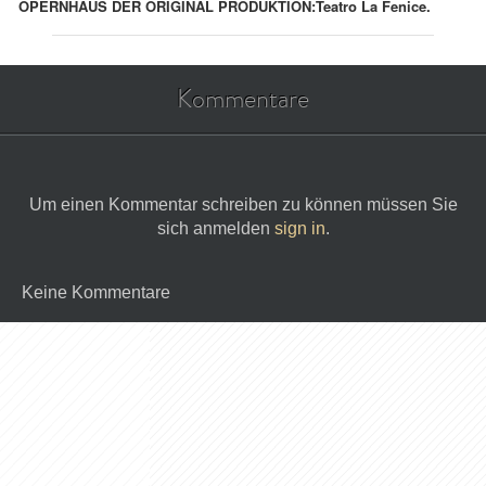
OPERNHAUS DER ORIGINAL PRODUKTION:
Teatro La Fenice.
Kommentare
Um einen Kommentar schreiben zu können müssen Sie
sich anmelden
sign in
.
Keine Kommentare