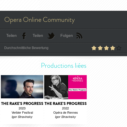
Opera Online Community
Teilen
Teilen
Folgen
Durchschnittliche Bewertung
Productions liées
THE RAKE'S PROGRESS
THE RAKE'S PROGRESS
2023
2022
Verbier Festival
Opéra de Rennes
Igor Stravinsky
Igor Stravinsky