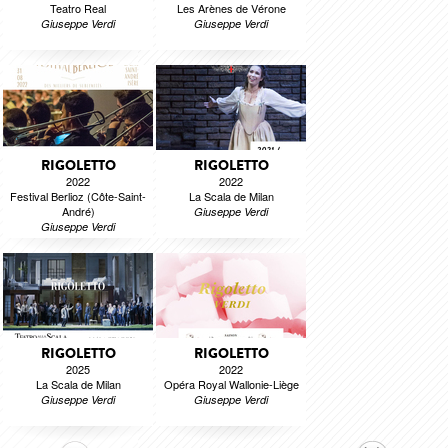
Teatro Real
Les Arènes de Vérone
Giuseppe Verdi
Giuseppe Verdi
RIGOLETTO
RIGOLETTO
2022
2022
Festival Berlioz (Côte-Saint-
La Scala de Milan
André)
Giuseppe Verdi
Giuseppe Verdi
RIGOLETTO
RIGOLETTO
2025
2022
La Scala de Milan
Opéra Royal Wallonie-Liège
Giuseppe Verdi
Giuseppe Verdi