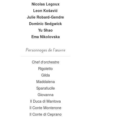
Nicolas Legoux
Leon Košavić
Julie Robard-Gendre
Dominic Sedgwick
Yu Shao
Ema Nikolovska
Personnages de l'œuvre
Chef d'orchestre
Rigoletto
Gilda
Maddalena
Sparafucile
Giovanna
Il Duca di Mantova
Il Conte Monterone
Il Conte di Ceprano