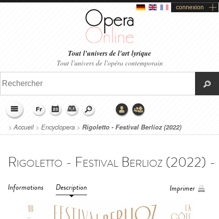
connexion
Tout l'univers de l'art lyrique
Tout l'univers de l'opéra contemporain
>
Accueil
>
Encyclopera
>
Rigoletto - Festival Berlioz (2022)
Informations
Description
Imprimer